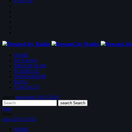
EVENTS
HOME
DC RADIO
DREAM TEAM
SCHEDULE
SPONSORSHIP
BLOG
CONTACTS
search
menu
chat
LIVE CHAT
search
Search
close
close
chat
LIVE CHAT
HOME