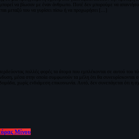
ου μπορεί να βίωσαν με έναν άνθρωπο. Ποτέ δεν μπορούμε να απαντήσου
ται μεταξύ του να γυρίσει πίσω ή να προχωρήσει […]
μπερδεύοντας πολλές φορές τα άτομα που εμπλέκονται σε αυτού του τ
δυση, μέσα στην οποία συμφωνούν τα μέλη ότι θα συνευρίσκονται σεξ
δομάδα, χωρίς ενδιάμεση επικοινωνία. Αυτό, δεν συνεπάγεται ότι η 
Ντόρας Μίνου