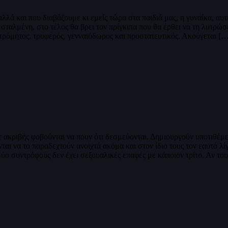
λλά και που διαβάζουμε κι εμείς τώρα στα παιδιά μας, η γυναίκα, αυτ
ταλμένη, στο τέλος θα βρει τον πρίγκιπα που θα έρθει να τη λυτρώσει
ατρόμητος, τρυφερός, γενναιόδωρος και προστατευτικός. Ακούγεται [
 ακριβής φοβούνται να πουν ότι δεσμεύονται. Δημιουργούν υποτιθέμε
αι να το παραδεχτούν ανοιχτά ακόμα και στον ίδιο τους τον εαυτό λ
 δύο συντρόφους δεν έχει σεξουαλικές επαφές με κάποιον τρίτο. Αν το