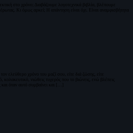
εκτική στο χρόνο; Διαβάζουμε λογοτεχνικά βιβλία, βλέπουμε
 έρωτας. Κι όμως αρκεί; Η απάντηση είναι όχι. Είναι αναμφισβήτητα
τον ελεύθερο χρόνο του μαζί σου, είτε διά ζώσης, είτε
 κολακευτικό, νιώθεις τυχερός που το βιώνεις, ενώ βλέπεις
 και όταν αυτό συμβαίνει και […]