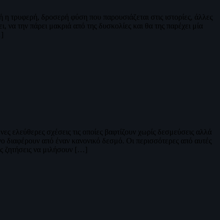
ή η τρυφερή, δροσερή φύση που παρουσιάζεται στις ιστορίες, άλλες
, να την πάρει μακριά από της δυσκολίες και θα της παρέχει μία
…]
νες ελεύθερες σχέσεις τις οποίες βαφτίζουν χωρίς δεσμεύσεις αλλά
ίγο διαφέρουν από έναν κανονικό δεσμό. Οι περισσότερες από αυτές
υς ζητήσεις να μιλήσουν […]