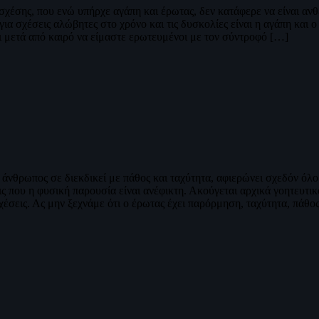
σχέσης, που ενώ υπήρχε αγάπη και έρωτας, δεν κατάφερε να είναι ανθ
ια σχέσεις αλώβητες στο χρόνο και τις δυσκολίες είναι η αγάπη και ο
 μετά από καιρό να είμαστε ερωτευμένοι με τον σύντροφό […]
 άνθρωπος σε διεκδικεί με πάθος και ταχύτητα, αφιερώνει σχεδόν όλο 
 που η φυσική παρουσία είναι ανέφικτη. Ακούγεται αρχικά γοητευτικό,
σεις. Ας μην ξεχνάμε ότι ο έρωτας έχει παρόρμηση, ταχύτητα, πάθος