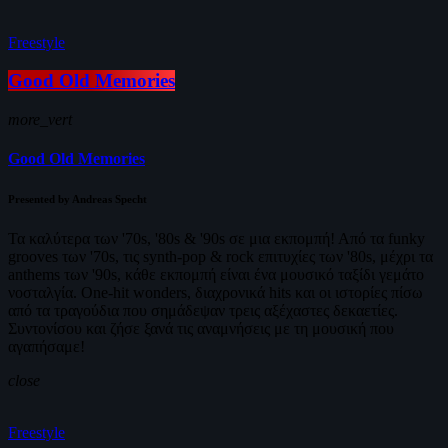
Freestyle
Good Old Memories
more_vert
Good Old Memories
Presented by Andreas Specht
Τα καλύτερα των '70s, '80s & '90s σε μια εκπομπή! Από τα funky
grooves των '70s, τις synth-pop & rock επιτυχίες των '80s, μέχρι τα
anthems των '90s, κάθε εκπομπή είναι ένα μουσικό ταξίδι γεμάτο
νοσταλγία. One-hit wonders, διαχρονικά hits και οι ιστορίες πίσω
από τα τραγούδια που σημάδεψαν τρεις αξέχαστες δεκαετίες.
Συντονίσου και ζήσε ξανά τις αναμνήσεις με τη μουσική που
αγαπήσαμε!
close
Freestyle