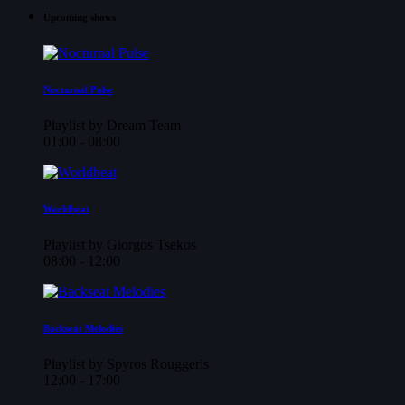
Upcoming shows
Nocturnal Pulse
Playlist by Dream Team
01:00 - 08:00
Worldbeat
Playlist by Giorgos Tsekos
08:00 - 12:00
Backseat Melodies
Playlist by Spyros Rouggeris
12:00 - 17:00