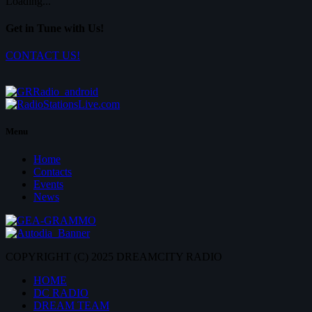
Loading...
Get in Tune with Us!
CONTACT US!
Menu
Home
Contacts
Events
News
COPYRIGHT (C) 2025 DREAMCITY RADIO
HOME
DC RADIO
DREAM TEAM