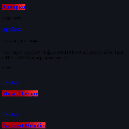
Αμπάριζα
more_vert
Αμπάριζα
Presented by Hara Stathi
"Το παιχνίδι αρχίζει" Παίρνω ΑΜΠΑΡΙΖΑ και βγαίνω κάθε Τρίτη
20:00 - 22:00 Σας περιμένω όλους!
close
Freestyle
Music Therapy
Freestyle
Backseat Melodies