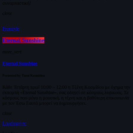
συναρπαστική!
close
Freestyle
Eternal Sunshine
more_vert
Eternal Sunshine
Presented by Tzeni Kosmidou
Κάθε Τετάρτη πρωί 10:00 – 12:00 η Τζένη Κοσμίδου με όχημα την
εκπομπή «Eternal Sunshine», σας οδηγεί σε κόσμους λυρικούς. Σε
κόσμους που μόνο η μουσική, η τέχνη και η βαθύτερη επικοινωνία
με τον Έσω Εαυτό μπορεί να δημιουργήσει.
close
Loading
sync