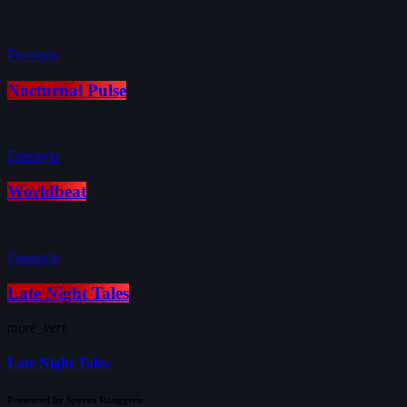
Freestyle
Nocturnal Pulse
Freestyle
Worldbeat
Freestyle
Late Night Tales
more_vert
Late Night Tales
Presented by Spyros Rouggeris