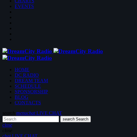
CHARTS
EVENTS
HOME
DC RADIO
DREAM TEAM
SCHEDULE
SPONSORSHIP
BLOG
CONTACTS
search
menu
chat
LIVE CHAT
search
Search
close
close
chat
LIVE CHAT