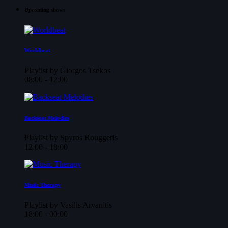
Upcoming shows
Worldbeat
Playlist by Giorgos Tsekos
08:00 - 12:00
Backseat Melodies
Playlist by Spyros Rouggeris
12:00 - 18:00
Music Therapy
Playlist by Vasilis Arvanitis
18:00 - 00:00