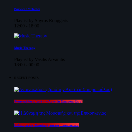
Backseat Melodies
Playlist by Spyros Rouggeris
12:00 - 18:00
Music Therapy
Playlist by Vasilis Arvanitis
18:00 - 00:00
RECENT POSTS
Αντανακλάσεις (από την Αριστέα Σταυροπούλου)
Η Δύναμη της Μουσικής και της Επικοινωνίας