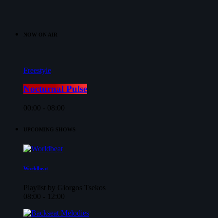
NOW ON AIR
Freestyle
Nocturnal Pulse
00:00 - 08:00
UPCOMING SHOWS
Worldbeat
Playlist by Giorgos Tsekos
08:00 - 12:00