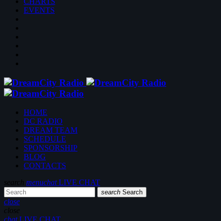
CHARTS
EVENTS
HOME
DC RADIO
DREAM TEAM
SCHEDULE
SPONSORSHIP
BLOG
CONTACTS
search
menu
chat
LIVE CHAT
search
Search
close
close
chat
LIVE CHAT