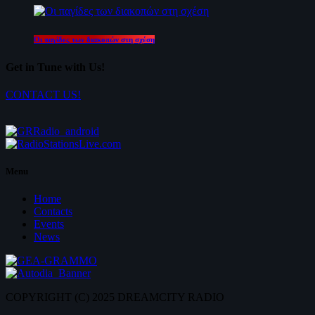
Οι παγίδες των διακοπών στη σχέση
Get in Tune with Us!
CONTACT US!
Menu
Home
Contacts
Events
News
COPYRIGHT (C) 2025 DREAMCITY RADIO