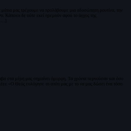
α μάτια μας τρέχουμε να προλάβουμε μια αδυσώπητη ρουτίνα, την
ο. Κάποιοι δε ούτε εκεί ηρεμούν αφού το άγχος της
 […]
αβα στα μέρη μας σημαίνει όμορφη. Τα χρόνια περνούσαν και όσο
ει: «Ο Θεός ευλόγησε το σπίτι μας με το να μας δώσει ένα τόσο