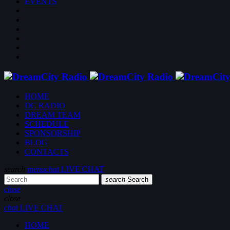
EVENTS
HOME
DC RADIO
DREAM TEAM
SCHEDULE
SPONSORSHIP
BLOG
CONTACTS
search
menu
chat
LIVE CHAT
search
Search
close
close
chat
LIVE CHAT
HOME