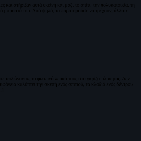
ς και στήριζαν αυτά εκείνη και μαζί το σπίτι, την πολυκατοικία, τη
από μπροστά του. Από ψηλά, τα παρατηρούσε να τρέχουν, άλλοτε
οτε απλώνοντας το φωτεινό λευκό τους στο γκρίζο τώρα μας. Δεν
φάνεια καλύπτει την σκεπή ενός σπιτιού, τα κλαδιά ενός δέντρου
…]