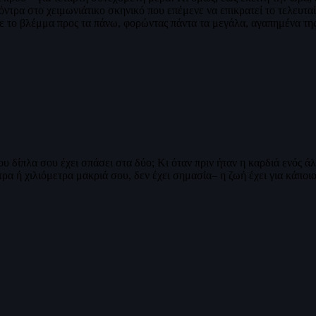
κόντρα στο χειμωνιάτικο σκηνικό που επέμενε να επικρατεί το τελευ
ε το βλέμμα προς τα πάνω, φορώντας πάντα τα μεγάλα, αγαπημένα τη
 δίπλα σου έχει σπάσει στα δύο; Κι όταν πριν ήταν η καρδιά ενός ά
ρα ή χιλιόμετρα μακριά σου, δεν έχει σημασία– η ζωή έχει για κάποι