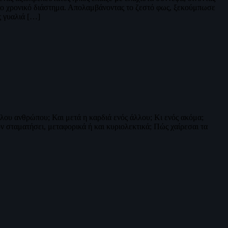
ταίο χρονικό διάστημα. Απολαμβάνοντας το ζεστό φως, ξεκούμπωσε
ς γυαλιά […]
λλου ανθρώπου; Και μετά η καρδιά ενός άλλου; Κι ενός ακόμα;
ον σταματήσει, μεταφορικά ή και κυριολεκτικά; Πώς χαίρεσαι τα