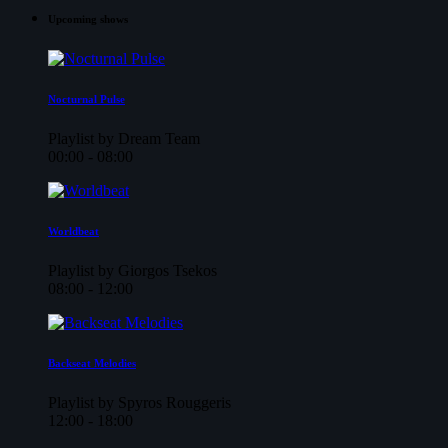
Upcoming shows
Nocturnal Pulse
Playlist by Dream Team
00:00 - 08:00
Worldbeat
Playlist by Giorgos Tsekos
08:00 - 12:00
Backseat Melodies
Playlist by Spyros Rouggeris
12:00 - 18:00