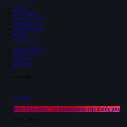
HOME
DC RADIO
DREAM TEAM
SCHEDULE
SPONSORSHIP
BLOG
CONTACTS
DEDICATIONS
PODCASTS
CHARTS
EVENTS
Current Show
Freestyle
Μία Μελωδία…το Soundtrack της Ζωής μας
22:00 - 00:00