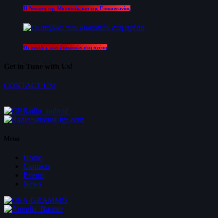
Η Δύναμη της Μουσικής και της Επικοινωνίας
Οι παγίδες των διακοπών στη σχέση
Get in Tune with Us!
CONTACT US!
Menu
Home
Contacts
Events
News