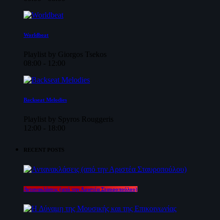
Worldbeat
Playlist by Giorgos Tsekos
08:00 - 12:00
Backseat Melodies
Playlist by Spyros Rouggeris
12:00 - 18:00
RECENT POSTS
Αντανακλάσεις (από την Αριστέα Σταυροπούλου)