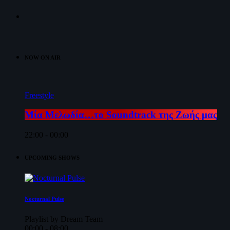
NOW ON AIR
Freestyle
Μία Μελωδία…το Soundtrack της Ζωής μας
22:00 - 00:00
UPCOMING SHOWS
Nocturnal Pulse
Playlist by Dream Team
00:00 - 08:00