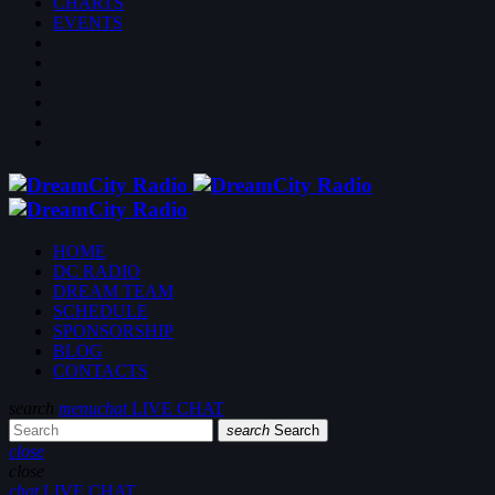
CHARTS
EVENTS
HOME
DC RADIO
DREAM TEAM
SCHEDULE
SPONSORSHIP
BLOG
CONTACTS
search
menu
chat
LIVE CHAT
search
Search
close
close
chat
LIVE CHAT