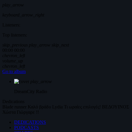
play_arrow
keyboard_arrow_right
Listeners:
Top listeners:
skip_previous
play_arrow
skip_next
00:00
00:00
chevron_left
volume_up
chevron_left
Go to album
play_arrow
DreamCity
Radio
Dedications
Blade runner
Καλό βράδυ
Lydia
Τι ωραίες επιλογές!
ΒΕΔΟΥΙΝΟΣ
Χώστα Γιώργαρε !!
DEDICATIONS
PODCASTS