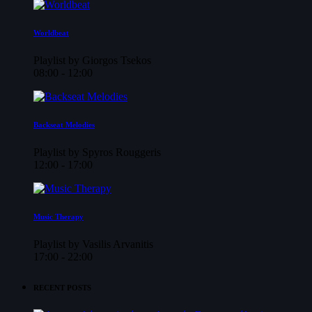
Worldbeat
Playlist by Giorgos Tsekos
08:00 - 12:00
Backseat Melodies
Playlist by Spyros Rouggeris
12:00 - 17:00
Music Therapy
Playlist by Vasilis Arvanitis
17:00 - 22:00
RECENT POSTS