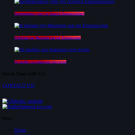
Αντανακλάσεις (από την Αριστέα Σταυροπούλου)
Η Δύναμη της Μουσικής και της Επικοινωνίας
Οι παγίδες των διακοπών στη σχέση
Get in Tune with Us!
CONTACT US!
Menu
Home