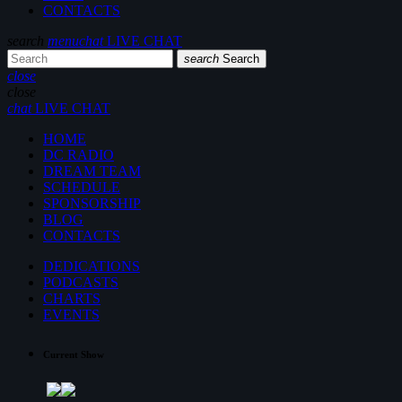
CONTACTS
search
menu
chat
LIVE CHAT
search
Search
close
close
chat
LIVE CHAT
HOME
DC RADIO
DREAM TEAM
SCHEDULE
SPONSORSHIP
BLOG
CONTACTS
DEDICATIONS
PODCASTS
CHARTS
EVENTS
Current Show