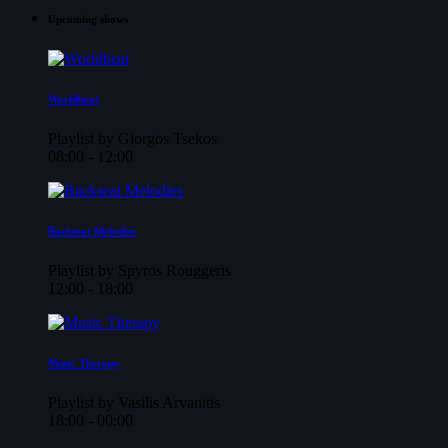
Upcoming shows
Worldbeat
Playlist by Giorgos Tsekos
08:00 - 12:00
Backseat Melodies
Playlist by Spyros Rouggeris
12:00 - 18:00
Music Therapy
Playlist by Vasilis Arvanitis
18:00 - 00:00