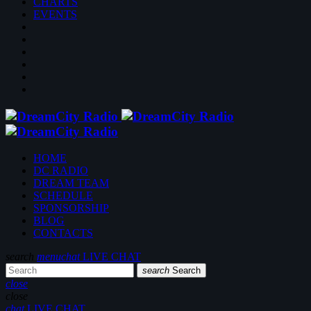
CHARTS
EVENTS
HOME
DC RADIO
DREAM TEAM
SCHEDULE
SPONSORSHIP
BLOG
CONTACTS
search
menu
chat
LIVE CHAT
search
Search
close
close
chat
LIVE CHAT