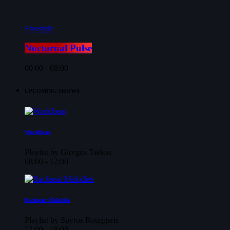
Freestyle
Nocturnal Pulse
00:00 - 08:00
UPCOMING SHOWS
Worldbeat
Playlist by Giorgos Tsekos
08:00 - 12:00
Backseat Melodies
Playlist by Spyros Rouggeris
12:00 - 18:00