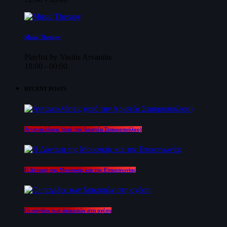
Music Therapy
Playlist by Vasilis Arvanitis
18:00 - 00:00
RECENT POSTS
Αντανακλάσεις (από την Αριστέα Σταυροπούλου)
Η Δύναμη της Μουσικής και της Επικοινωνίας
Οι παγίδες των διακοπών στη σχέση