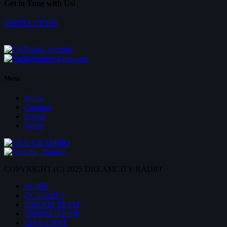
Get in Tune with Us!
CONTACT US!
Menu
Home
Contacts
Events
News
COPYRIGHT (C) 2025 DREAMCITY RADIO
HOME
DC RADIO
DREAM TEAM
SPONSORSHIP
LIVE CHAT