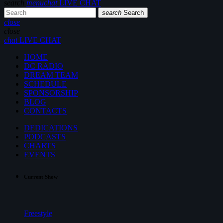
search
menu
chat
LIVE CHAT
search
Search
close
close
chat
LIVE CHAT
HOME
DC RADIO
DREAM TEAM
SCHEDULE
SPONSORSHIP
BLOG
CONTACTS
DEDICATIONS
PODCASTS
CHARTS
EVENTS
Current Show
Freestyle