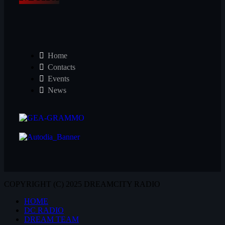
Home
Contacts
Events
News
COPYRIGHT (C) 2025 DREAMCITY RADIO
HOME
DC RADIO
DREAM TEAM