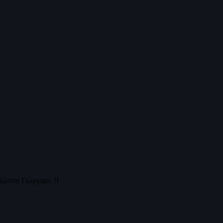
Χώστα Γιώργαρε !!