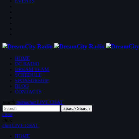
EVENTS
HOME
DC RADIO
DREAM TEAM
SCHEDULE
SPONSORSHIP
BLOG
CONTACTS
search
menu
chat
LIVE CHAT
search
Search
close
close
chat
LIVE CHAT
HOME