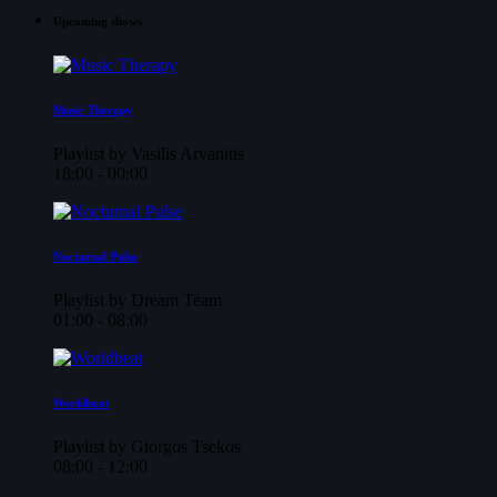
Upcoming shows
Music Therapy
Playlist by Vasilis Arvanitis
18:00 - 00:00
Nocturnal Pulse
Playlist by Dream Team
01:00 - 08:00
Worldbeat
Playlist by Giorgos Tsekos
08:00 - 12:00