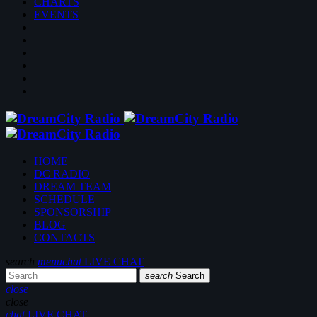
CHARTS
EVENTS
HOME
DC RADIO
DREAM TEAM
SCHEDULE
SPONSORSHIP
BLOG
CONTACTS
search
menu
chat
LIVE CHAT
search
Search
close
close
chat
LIVE CHAT