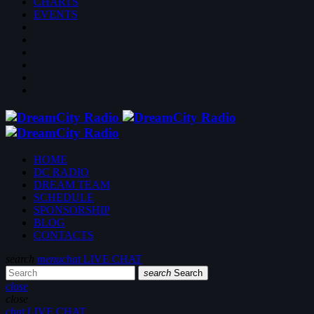
CHARTS
EVENTS
HOME
DC RADIO
DREAM TEAM
SCHEDULE
SPONSORSHIP
BLOG
CONTACTS
search
menu
chat
LIVE CHAT
search
Search
close
close
chat
LIVE CHAT