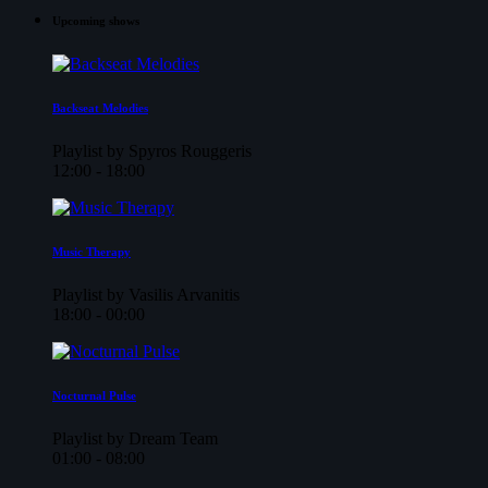
Upcoming shows
Backseat Melodies
Playlist by Spyros Rouggeris
12:00 - 18:00
Music Therapy
Playlist by Vasilis Arvanitis
18:00 - 00:00
Nocturnal Pulse
Playlist by Dream Team
01:00 - 08:00