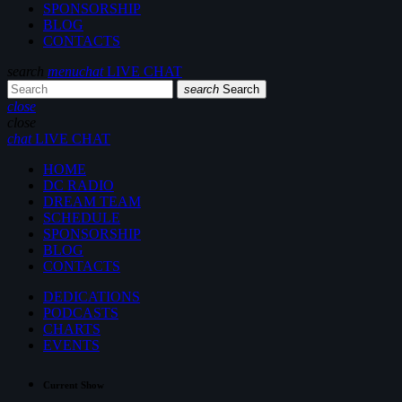
SPONSORSHIP
BLOG
CONTACTS
search
menu
chat
LIVE CHAT
search
Search
close
close
chat
LIVE CHAT
HOME
DC RADIO
DREAM TEAM
SCHEDULE
SPONSORSHIP
BLOG
CONTACTS
DEDICATIONS
PODCASTS
CHARTS
EVENTS
Current Show