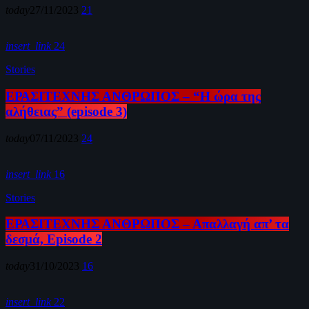
today
27/11/2023
21
insert_link
24
Stories
ΕΡΑΣΙΤΕΧΝΗΣ ΑΝΘΡΩΠΟΣ – “Η ώρα της
αλήθειας” (episode 3)
today
07/11/2023
24
insert_link
16
Stories
ΕΡΑΣΙΤΕΧΝΗΣ ΑΝΘΡΩΠΟΣ – Απαλλαγή απ’ τα
δεσμά, Episode 2
today
31/10/2023
16
insert_link
22