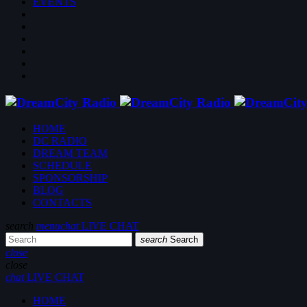
EVENTS
HOME
DC RADIO
DREAM TEAM
SCHEDULE
SPONSORSHIP
BLOG
CONTACTS
search
menu
chat
LIVE CHAT
search
Search
close
close
chat
LIVE CHAT
HOME