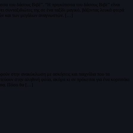
σσα του δάσους Βιβέ”. “Η πριγκίπισσα του δάσους Βιβέ” είναι
 συνταξιδιώτες της σε ένα ταξίδι μαγικό, βάζοντας λευκά φτερά
ικρών και των μεγάλων αναγνωστών. […]
ορούν στην ανακύκλωση με ασκήσεις και παιχνίδια που τα
εύουν στην αληθινή φιλία, ακόμα κι αν πρόκειται για ένα κοριτσάκι
ίτσα. Πόσο θα […]