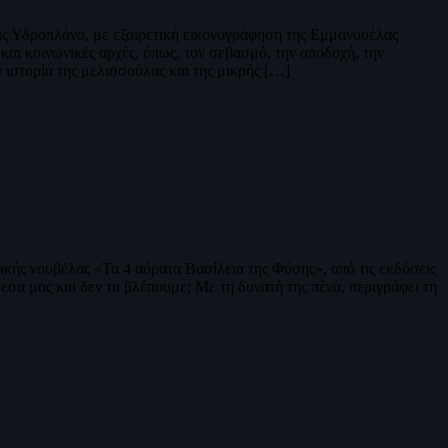
ις Υδροπλάνο, με εξαιρετική εικονογράφηση της Εμμανουέλας
και κοινωνικές αρχές, όπως, τον σεβασμό, την αποδοχή, την
 ιστορία της μελισσούλας και της μικρής […]
ικής νουβέλας «Τα 4 αόρατα Βασίλεια της Φύσης», από τις εκδόσεις
σα μας και δεν τα βλέπουμε; Με τη δυνατή της πένα, περιγράφει τη