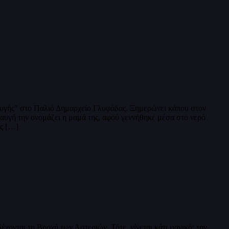
υγής" στο Παλιό Δημαρχείο Γλυφάδας. Ξημερώνει κάπου στον
εραυγή την ονομάζει η μαμά της, αφού γεννήθηκε μέσα στο νερό
ης […]
χονται τη Βροχή των Αστεριών. Τότε, γίνεται κάτι µαγικό: την