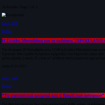
24 Results / Page 1 of 3
insert_link
Βιβλίο
H Ελπίδα Μηναδάκη και οι εκδόσεις ΥΔΡΟΠΛΑΝΟ πα
Την Κυριακή 20 Νοεμβρίου στις 12:00 η Ελπίδα Μηναδάκη και οι
Ειρηνικό. Μια ομάδα δελφινιών σχηματίζει ένα δαχτυλίδι γύρω από 
μόλις χάραξε η αυγή. Κι είναι στ’ αλήθεια πανέμορφη και χαμογελασ
today
21/11/2022
insert_link
Βιβλίο
“Τα φανταστικά κουμπιά και η βροχή των αστεριών
Στο Φανταστικοχώρι όλα είναι φανταστικά! Κάθε χρόνο, οι κάτοικοι