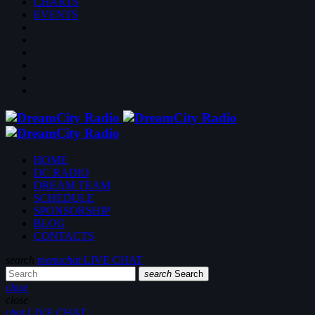
CHARTS
EVENTS
HOME
DC RADIO
DREAM TEAM
SCHEDULE
SPONSORSHIP
BLOG
CONTACTS
search
menu
chat
LIVE CHAT
search
Search
close
close
chat
LIVE CHAT