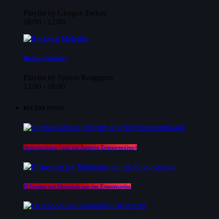
Playlist by Giorgos Tsekos
08:00 - 12:00
Backseat Melodies
Playlist by Spyros Rouggeris
12:00 - 16:00
RECENT POSTS
Αντανακλάσεις (από την Αριστέα Σταυροπούλου)
Η Δύναμη της Μουσικής και της Επικοινωνίας