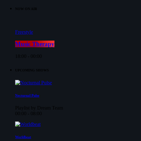
NOW ON AIR
Freestyle
Music Therapy
18:00 - 00:00
UPCOMING SHOWS
Nocturnal Pulse
Playlist by Dream Team
00:00 - 08:00
Worldbeat