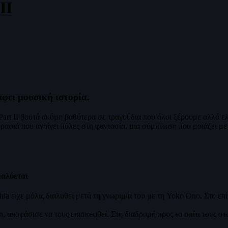
II
φει μουσική ιστορία.
, το Part II βουτά ακόμη βαθύτερα σε τραγούδια που όλοι ξέρουμε αλλά
ραφιά που ανοίγει πύλες στη φαντασία, μια σύμπτωση που μοιάζει με 
ιαλύεται
ia είχε μόλις διαλυθεί μετά τη γνωριμία του με τη Yoko Ono. Στο επί
an, αποφάσισε να τους επισκεφθεί. Στη διαδρομή προς το σπίτι τους 