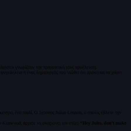
 ελάχιστοι γνωρίζουν την πραγματική τους προέλευση.
ψυχεδέλεια ή ένας δημιουργός που νιώθει ότι πρόκειται να χάσει
κεντρο, ένα παιδί. Ο 5χρονος Julian Lennon, ο οποίος έβλεπε την
στο Kenwood, άρχισε να σκαρώνει τον στίχο
“Hey Jules, don’t make