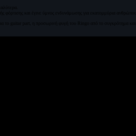
καλύτερα.
ής φόρτισης και έγινε ύμνος ενδυνάμωσης για εκατομμύρια ανθρώπου
 το guitar part, η προσωρινή φυγή του Ringo από το συγκρότημα και ο