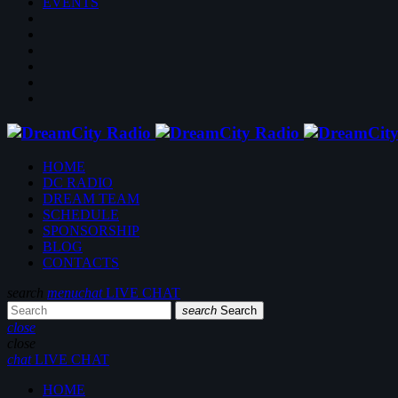
EVENTS
HOME
DC RADIO
DREAM TEAM
SCHEDULE
SPONSORSHIP
BLOG
CONTACTS
search
menu
chat
LIVE CHAT
search
Search
close
close
chat
LIVE CHAT
HOME