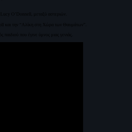
 Lucy O’Donnell, μεταξύ αστεριών.
oll και την “Αλίκη στη Χώρα των Θαυμάτων”.
 παιδιού που έγινε ύμνος μιας γενιάς.