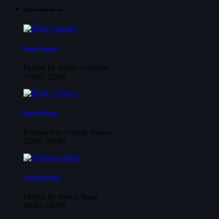
Upcoming shows
Music Therapy
Playlist by Vasilis Arvanitis
17:00 - 22:00
Beats ‘n Pieces
Presented by George Tsekos
22:00 - 00:00
Nocturnal Pulse
Playlist by Dream Team
00:00 - 08:00