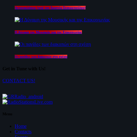
Αντανακλάσεις (από την Αριστέα Σταυροπούλου)
Η Δύναμη της Μουσικής και της Επικοινωνίας
Οι παγίδες των διακοπών στη σχέση
Get in Tune with Us!
CONTACT US!
Menu
Home
Contacts