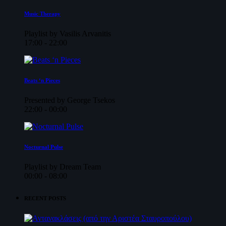
Music Therapy
Playlist by Vasilis Arvanitis
17:00 - 22:00
Beats ‘n Pieces
Presented by George Tsekos
22:00 - 00:00
Nocturnal Pulse
Playlist by Dream Team
00:00 - 08:00
RECENT POSTS