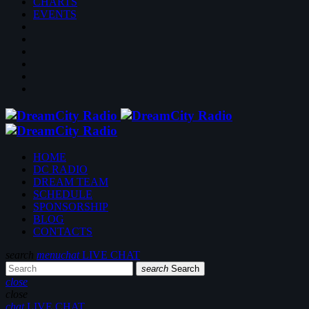
CHARTS
EVENTS
HOME
DC RADIO
DREAM TEAM
SCHEDULE
SPONSORSHIP
BLOG
CONTACTS
search
menu
chat
LIVE CHAT
search
Search
close
close
chat
LIVE CHAT