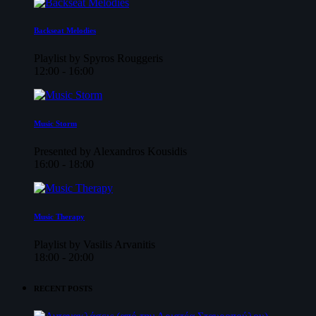
Backseat Melodies
Playlist by Spyros Rouggeris
12:00 - 16:00
Music Storm
Presented by Alexandros Kousidis
16:00 - 18:00
Music Therapy
Playlist by Vasilis Arvanitis
18:00 - 20:00
RECENT POSTS