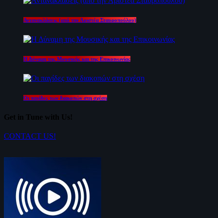
Αντανακλάσεις (από την Αριστέα Σταυροπούλου)
Η Δύναμη της Μουσικής και της Επικοινωνίας
Οι παγίδες των διακοπών στη σχέση
Get in Tune with Us!
CONTACT US!