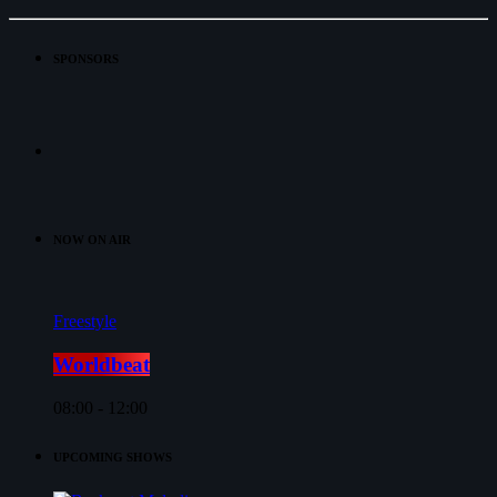
SPONSORS
NOW ON AIR
Freestyle
Worldbeat
08:00 - 12:00
UPCOMING SHOWS