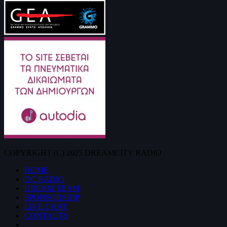
COPYRIGHT (C) 2025 DREAMCITY RADIO
HOME
DC RADIO
DREAM TEAM
SPONSORSHIP
LIVE CHAT
CONTACTS