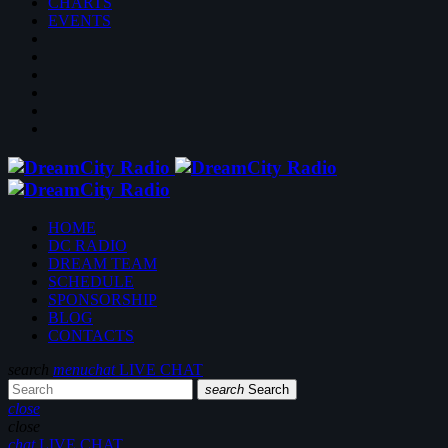
CHARTS
EVENTS
HOME
DC RADIO
DREAM TEAM
SCHEDULE
SPONSORSHIP
BLOG
CONTACTS
search
menu
chat
LIVE CHAT
search
Search
close
close
chat
LIVE CHAT