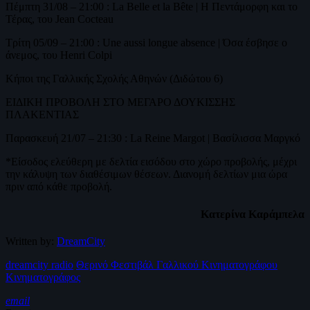
Πέμπτη 31/08 – 21:00 : La Belle et la Bête | Η Πεντάμορφη και το
Τέρας, του Jean Cocteau
Τρίτη 05/09 – 21:00 : Une aussi longue absence | Όσα έσβησε ο
άνεμος, του Henri Colpi
Κήποι της Γαλλικής Σχολής Αθηνών (Διδώτου 6)
ΕΙΔΙΚΗ ΠΡΟΒΟΛΗ ΣΤΟ ΜΕΓΑΡΟ ΔΟΥΚΙΣΣΗΣ
ΠΛΑΚΕΝΤΙΑΣ
Παρασκευή 21/07 – 21:30 : La Reine Margot | Βασίλισσα Μαργκό
*Είσοδος ελεύθερη με δελτία εισόδου στο χώρο προβολής, μέχρι
την κάλυψη των διαθέσιμων θέσεων. Διανομή δελτίων μια ώρα
πριν από κάθε προβολή.
Κατερίνα Καράμπελα
Written by:
DreamCity
dreamcity radio
Θερινό Φεστιβάλ Γαλλικού Κινηματογράφου
Κινηματογράφος
email