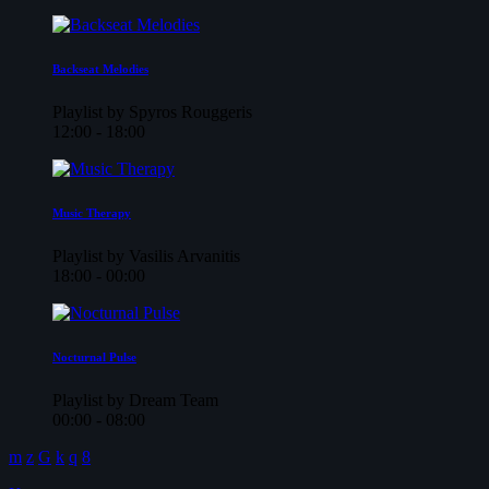
Backseat Melodies
Playlist by Spyros Rouggeris
12:00 - 18:00
Music Therapy
Playlist by Vasilis Arvanitis
18:00 - 00:00
Nocturnal Pulse
Playlist by Dream Team
00:00 - 08:00