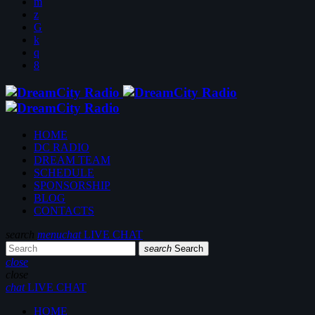
HOME
DC RADIO
DREAM TEAM
SCHEDULE
SPONSORSHIP
BLOG
CONTACTS
search
menu
chat
LIVE CHAT
search
Search
close
close
chat
LIVE CHAT
HOME