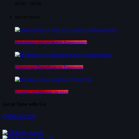
00:00 - 08:00
RECENT POSTS
Αντανακλάσεις (από την Αριστέα Σταυροπούλου)
Η Δύναμη της Μουσικής και της Επικοινωνίας
Οι παγίδες των διακοπών στη σχέση
Get in Tune with Us!
CONTACT US!