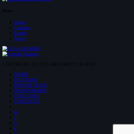
Menu
Home
Contacts
Events
News
COPYRIGHT (C) 2025 DREAMCITY RADIO
HOME
DC RADIO
DREAM TEAM
SPONSORSHIP
LIVE CHAT
CONTACTS