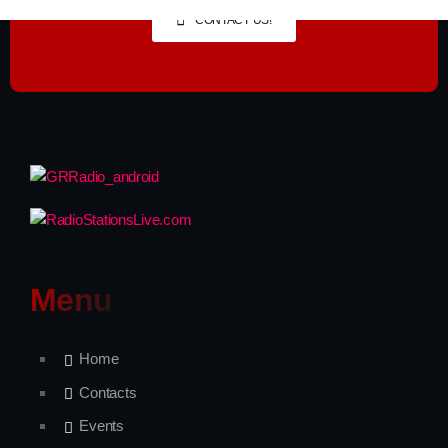
CONTACT US!
Menu
Home
Contacts
Events