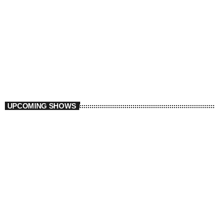
Freestyle
Backseat Melodies
12:00 - 17:00
UPCOMING SHOWS