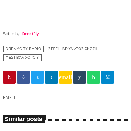
Freestyle
Backseat Melodies
12:00 - 17:00
Written by:
DreamCity
DREAMCITY RADIO
ΣΤΈΓΗ ΙΔΡΎΜΑΤΟΣ ΩΝΆΣΗ
ΦΕΣΤΙΒΆΛ ΧΟΡΟΎ
Upcoming shows
email
RATE IT
Similar posts