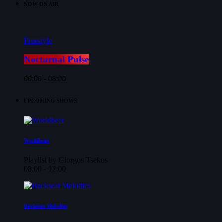
NOW ON AIR
Freestyle
Nocturnal Pulse
00:00 - 08:00
UPCOMING SHOWS
Worldbeat
Playlist by Giorgos Tsekos
08:00 - 12:00
Backseat Melodies