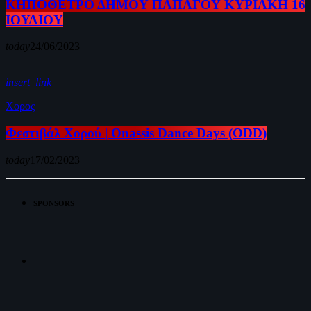
ΚΗΠΟΘΕΤΡΟ ΔΗΜΟΥ ΠΑΠΑΓΟΥ ΚΥΡΙΑΚΗ 16
ΙΟΥΛΙΟΥ
today
24/06/2023
insert_link
Χορος
Φεστιβάλ Χορού | Onassis Dance Days (ODD)
today
17/02/2023
SPONSORS