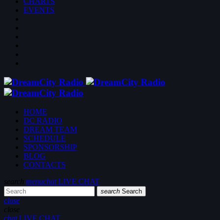
CHARTS
EVENTS
HOME
DC RADIO
DREAM TEAM
SCHEDULE
SPONSORSHIP
BLOG
CONTACTS
search
menu
chat
LIVE CHAT
search
Search
close
close
chat
LIVE CHAT