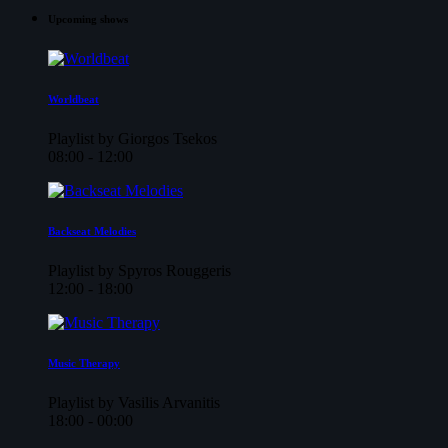
Upcoming shows
Worldbeat
Playlist by Giorgos Tsekos
08:00 - 12:00
Backseat Melodies
Playlist by Spyros Rouggeris
12:00 - 18:00
Music Therapy
Playlist by Vasilis Arvanitis
18:00 - 00:00