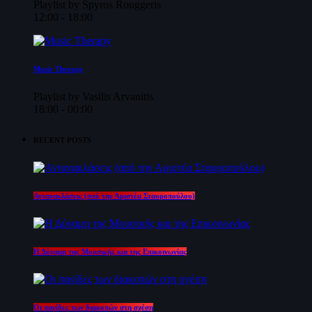
Playlist by Spyros Rouggeris
12:00 - 18:00
Music Therapy
Playlist by Vasilis Arvanitis
18:00 - 00:00
RECENT POSTS
Αντανακλάσεις (από την Αριστέα Σταυροπούλου)
Η Δύναμη της Μουσικής και της Επικοινωνίας
Οι παγίδες των διακοπών στη σχέση