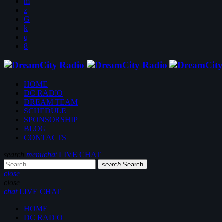
HOME
DC RADIO
DREAM TEAM
SCHEDULE
SPONSORSHIP
BLOG
CONTACTS
search
menu
chat
LIVE CHAT
search
Search
close
close
chat
LIVE CHAT
HOME
DC RADIO