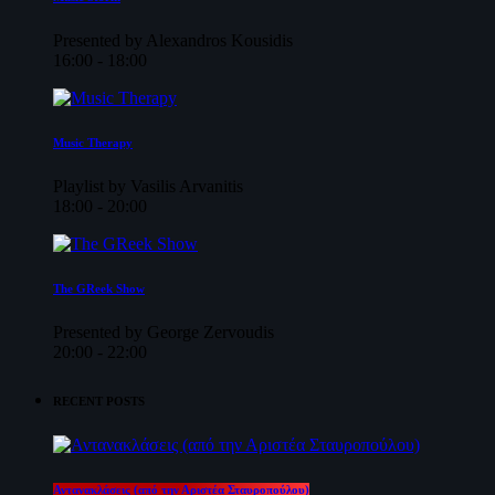
Presented by Alexandros Kousidis
16:00 - 18:00
Music Therapy
Playlist by Vasilis Arvanitis
18:00 - 20:00
The GReek Show
Presented by George Zervoudis
20:00 - 22:00
RECENT POSTS
Αντανακλάσεις (από την Αριστέα Σταυροπούλου)