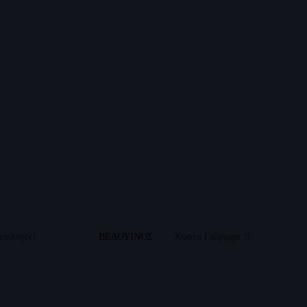
 επιλογές!
ΒΕΔΟΥΙΝΟΣ
Χώστα Γιώργαρε !!