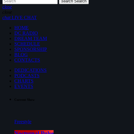
search
Search
close
close
chat
LIVE CHAT
HOME
DC RADIO
DREAM TEAM
SCHEDULE
SPONSORSHIP
BLOG
CONTACTS
DEDICATIONS
PODCASTS
CHARTS
EVENTS
Current Show
Freestyle
Nocturnal Pulse