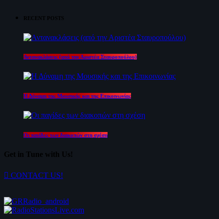
RECENT POSTS
Αντανακλάσεις (από την Αριστέα Σταυροπούλου)
Η Δύναμη της Μουσικής και της Επικοινωνίας
Οι παγίδες των διακοπών στη σχέση
Get in Tune with Us!
CONTACT US!