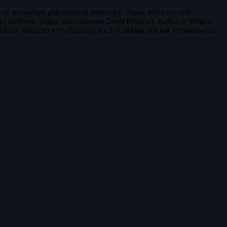
σε μια ακόμα ριψοκίνδυνη αποστολή. Δίχως άδεια και υπό
ητη διεθνούς φήμης απατεώνισσα Σόνια Κινκέιντ. Καθώς ο Μπράις
βρεθούν ανάμεσα στην Ευρώπη και ένα εκδικητικό και παντοδύναμο