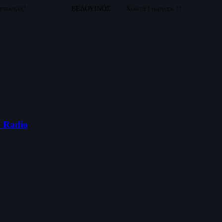
 επιλογές!
ΒΕΔΟΥΙΝΟΣ
Χώστα Γιώργαρε !!