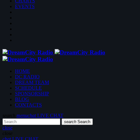
CHARTS
EVENTS
HOME
DC RADIO
DREAM TEAM
SCHEDULE
SPONSORSHIP
BLOG
CONTACTS
search
menu
chat
LIVE CHAT
search
Search
close
close
chat
LIVE CHAT