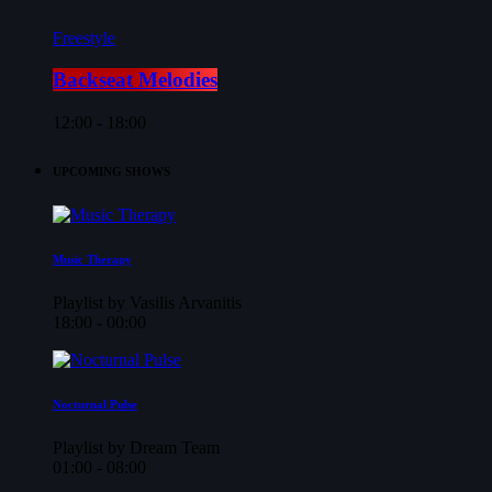
Freestyle
Backseat Melodies
12:00 - 18:00
UPCOMING SHOWS
Music Therapy
Playlist by Vasilis Arvanitis
18:00 - 00:00
Nocturnal Pulse
Playlist by Dream Team
01:00 - 08:00