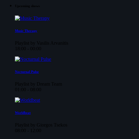
Upcoming shows
Music Therapy
Playlist by Vasilis Arvanitis
18:00 - 00:00
Nocturnal Pulse
Playlist by Dream Team
01:00 - 08:00
Worldbeat
Playlist by Giorgos Tsekos
08:00 - 12:00