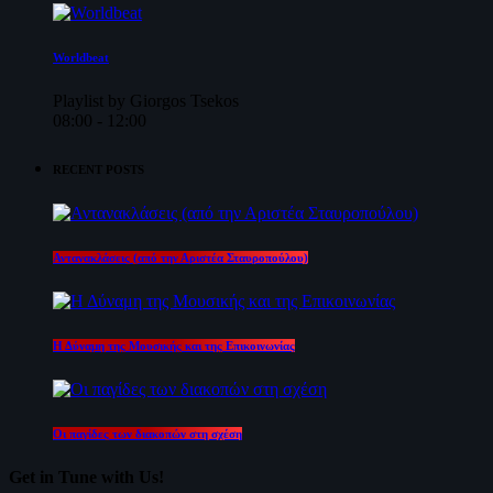
Worldbeat
Playlist by Giorgos Tsekos
08:00 - 12:00
RECENT POSTS
Αντανακλάσεις (από την Αριστέα Σταυροπούλου)
Η Δύναμη της Μουσικής και της Επικοινωνίας
Οι παγίδες των διακοπών στη σχέση
Get in Tune with Us!