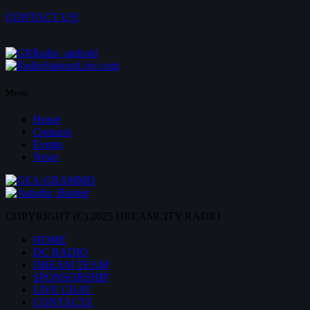
CONTACT US!
Menu
Home
Contacts
Events
News
COPYRIGHT (C) 2025 DREAMCITY RADIO
HOME
DC RADIO
DREAM TEAM
SPONSORSHIP
LIVE CHAT
CONTACTS