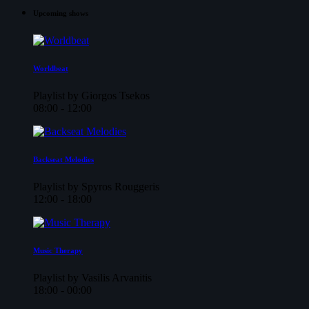
Upcoming shows
Worldbeat
Playlist by Giorgos Tsekos
08:00 - 12:00
Backseat Melodies
Playlist by Spyros Rouggeris
12:00 - 18:00
Music Therapy
Playlist by Vasilis Arvanitis
18:00 - 00:00