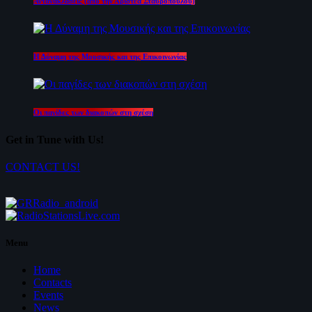
Αντανακλάσεις (από την Αριστέα Σταυροπούλου)
Η Δύναμη της Μουσικής και της Επικοινωνίας
Οι παγίδες των διακοπών στη σχέση
Get in Tune with Us!
CONTACT US!
Menu
Home
Contacts
Events
News