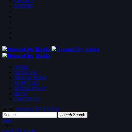
CHARTS
EVENTS
HOME
DC RADIO
DREAM TEAM
SCHEDULE
SPONSORSHIP
BLOG
CONTACTS
search
menu
chat
LIVE CHAT
search
Search
close
close
chat
LIVE CHAT