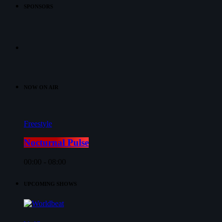
SPONSORS
NOW ON AIR
Freestyle
Nocturnal Pulse
00:00 - 08:00
UPCOMING SHOWS