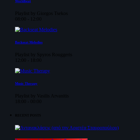
Worldbeat
Playlist by Giorgos Tsekos
08:00 - 12:00
Backseat Melodies
Playlist by Spyros Rouggeris
12:00 - 18:00
Music Therapy
Playlist by Vasilis Arvanitis
18:00 - 00:00
RECENT POSTS