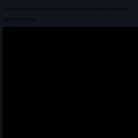
Το «Set me free» αποτελεί την καλύτερη καλοκαιρινή απόδραση!
Ακούστε το εδώ: