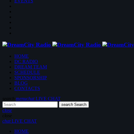
EVENTS
HOME
DC RADIO
DREAM TEAM
SCHEDULE
SPONSORSHIP
BLOG
CONTACTS
search
menu
chat
LIVE CHAT
search
Search
close
close
chat
LIVE CHAT
HOME