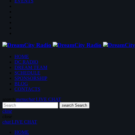
EVENTS
HOME
DC RADIO
DREAM TEAM
SCHEDULE
SPONSORSHIP
BLOG
CONTACTS
search
menu
chat
LIVE CHAT
search
Search
close
close
chat
LIVE CHAT
HOME