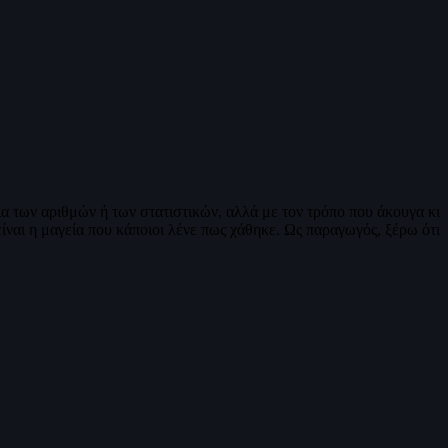
ια των αριθμών ή των στατιστικών, αλλά με τον τρόπο που άκουγα κι
ναι η μαγεία που κάποιοι λένε πως χάθηκε. Ως παραγωγός, ξέρω ότι