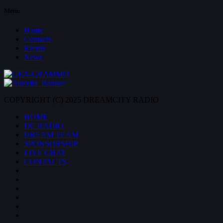
Menu
Home
Contacts
Events
News
COPYRIGHT (C) 2025 DREAMCITY RADIO
HOME
DC RADIO
DREAM TEAM
SPONSORSHIP
LIVE CHAT
CONTACTS