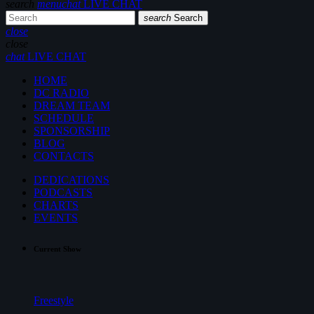
search
menu
chat
LIVE CHAT
search
Search
close
close
chat
LIVE CHAT
HOME
DC RADIO
DREAM TEAM
SCHEDULE
SPONSORSHIP
BLOG
CONTACTS
DEDICATIONS
PODCASTS
CHARTS
EVENTS
Current Show
Freestyle