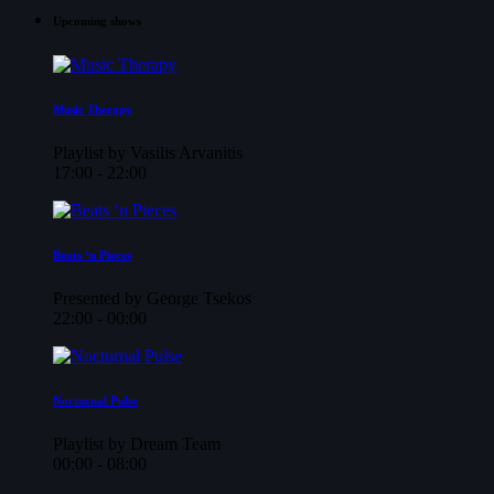
Upcoming shows
Music Therapy
Playlist by Vasilis Arvanitis
17:00 - 22:00
Beats ‘n Pieces
Presented by George Tsekos
22:00 - 00:00
Nocturnal Pulse
Playlist by Dream Team
00:00 - 08:00