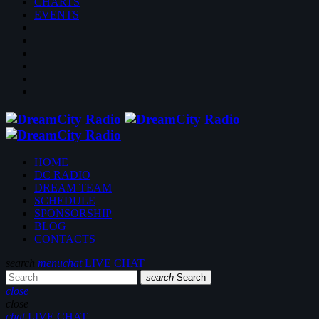
CHARTS
EVENTS
HOME
DC RADIO
DREAM TEAM
SCHEDULE
SPONSORSHIP
BLOG
CONTACTS
search
menu
chat
LIVE CHAT
search
Search
close
close
chat
LIVE CHAT