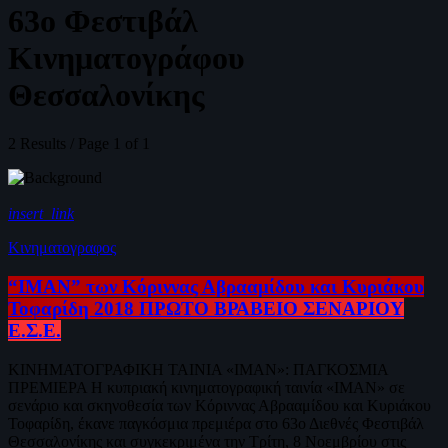
63o Φεστιβάλ
Κινηματογράφου
Θεσσαλονίκης
2 Results / Page 1 of 1
insert_link
Κινηματογραφος
“ΙΜΑΝ” των Κόριννας Αβρααμίδου και Κυριάκου
Τοφαρίδη 2018 ΠΡΩΤΟ ΒΡΑΒΕΙΟ ΣΕΝΑΡΙΟΥ
Ε.Σ.Ε.
ΚΙΝΗΜΑΤΟΓΡΑΦΙΚΗ ΤΑΙΝΙΑ «ΙΜΑΝ»: ΠΑΓΚΟΣΜΙΑ
ΠΡΕΜΙΕΡΑ Η κυπριακή κινηματογραφική ταινία «ΙΜΑΝ» σε
σενάριο και σκηνοθεσία των Κόριννας Αβρααμίδου και Κυριάκου
Τοφαρίδη, έκανε παγκόσμια πρεμιέρα στο 63ο Διεθνές Φεστιβάλ
Θεσσαλονίκης και συγκεκριμένα την Τρίτη, 8 Νοεμβρίου στις