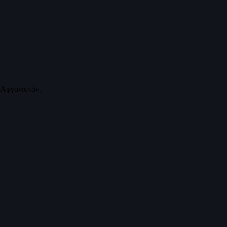
 Αφγανιστάν.