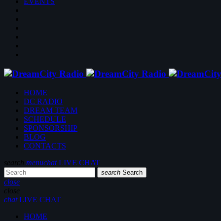
EVENTS
HOME
DC RADIO
DREAM TEAM
SCHEDULE
SPONSORSHIP
BLOG
CONTACTS
search
menu
chat
LIVE CHAT
search
Search
close
close
chat
LIVE CHAT
HOME