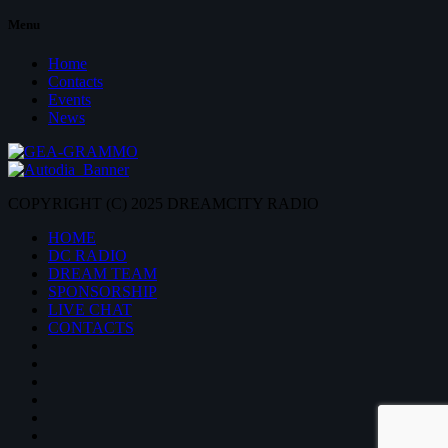
Menu
Home
Contacts
Events
News
COPYRIGHT (C) 2025 DREAMCITY RADIO
HOME
DC RADIO
DREAM TEAM
SPONSORSHIP
LIVE CHAT
CONTACTS