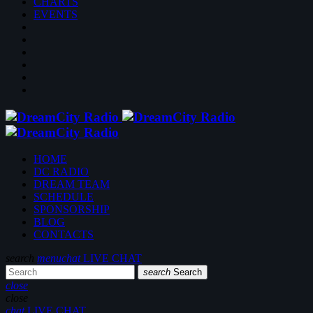
CHARTS
EVENTS
HOME
DC RADIO
DREAM TEAM
SCHEDULE
SPONSORSHIP
BLOG
CONTACTS
search
menu
chat
LIVE CHAT
search
Search
close
close
chat
LIVE CHAT