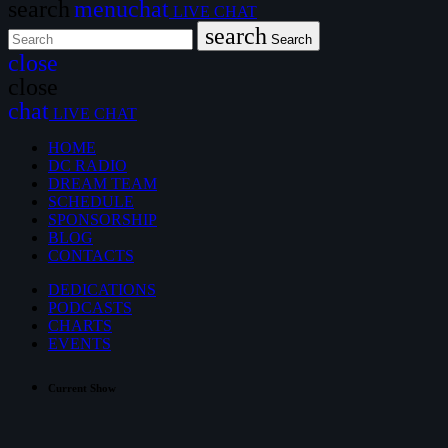
search
menu
chat
LIVE CHAT
search
Search
close
close
chat
LIVE CHAT
HOME
DC RADIO
DREAM TEAM
SCHEDULE
SPONSORSHIP
BLOG
CONTACTS
DEDICATIONS
PODCASTS
CHARTS
EVENTS
Current Show