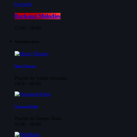
Freestyle
Backseat Melodies
12:00 - 18:00
Upcoming shows
Music Therapy
Playlist by Vasilis Arvanitis
18:00 - 00:00
Nocturnal Pulse
Playlist by Dream Team
01:00 - 08:00