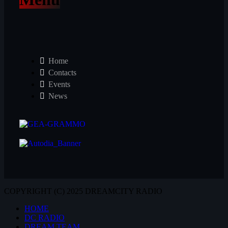
Home
Contacts
Events
News
COPYRIGHT (C) 2025 DREAMCITY RADIO
HOME
DC RADIO
DREAM TEAM