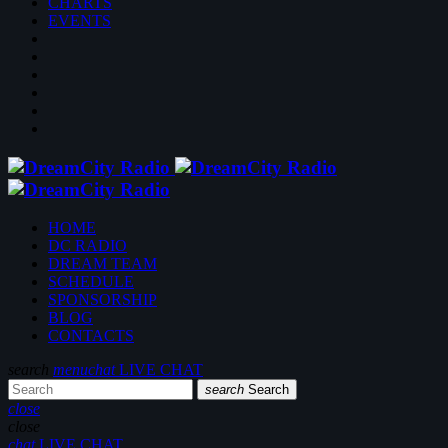
CHARTS
EVENTS
HOME
DC RADIO
DREAM TEAM
SCHEDULE
SPONSORSHIP
BLOG
CONTACTS
search
menu
chat
LIVE CHAT
search
Search
close
close
chat
LIVE CHAT