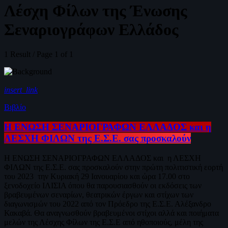
Λέσχη Φίλων της Ένωσης
Σεναριογράφων Ελλάδος
1 Result / Page 1 of 1
insert_link
Βιβλίο
Η ΕΝΩΣΗ ΣΕΝΑΡΙΟΓΡΑΦΩΝ ΕΛΛΑΔΟΣ και η
ΛΕΣΧΗ ΦΙΛΩΝ της Ε.Σ.Ε. σας προσκαλούν
Η ΕΝΩΣΗ ΣΕΝΑΡΙΟΓΡΑΦΩΝ ΕΛΛΑΔΟΣ και η ΛΕΣΧΗ
ΦΙΛΩΝ της Ε.Σ.Ε. σας προσκαλούν στην πρώτη πολιτιστική εορτή
του 2023 την Κυριακή 29 Ιανουαρίου και ώρα 17.00 στο
ξενοδοχείο ΙΛΙΣΙΑ όπου θα παρουσιασθούν οι εκδόσεις των
βραβευμένων σεναρίων, θεατρικών έργων και στίχων των
διαγωνισμών του 2022 από τον Πρόεδρο της Ε.Σ.Ε. Αλέξανδρο
Κακαβά. Θα αναγνωσθούν βραβευμένοι στίχοι αλλά και ποιήματα
μελών της Λέσχης Φίλων της Ε.Σ.Ε από ηθοποιούς, μέλη της