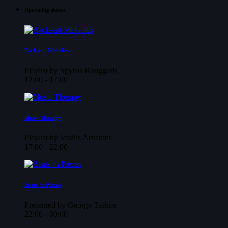
Upcoming shows
Backseat Melodies
Playlist by Spyros Rouggeris
12:00 - 17:00
Music Therapy
Playlist by Vasilis Arvanitis
17:00 - 22:00
Beats ‘n Pieces
Presented by George Tsekos
22:00 - 00:00