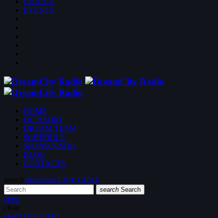
CHARTS
EVENTS
HOME
DC RADIO
DREAM TEAM
SCHEDULE
SPONSORSHIP
BLOG
CONTACTS
search
menu
chat
LIVE CHAT
search
Search
close
close
chat
LIVE CHAT