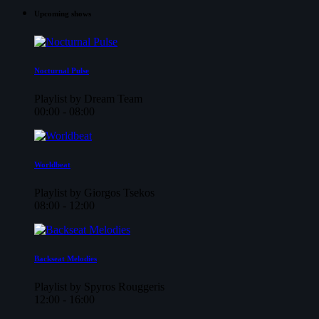
Upcoming shows
Nocturnal Pulse
Playlist by Dream Team
00:00 - 08:00
Worldbeat
Playlist by Giorgos Tsekos
08:00 - 12:00
Backseat Melodies
Playlist by Spyros Rouggeris
12:00 - 16:00