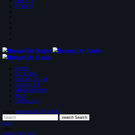
CHARTS
EVENTS
HOME
DC RADIO
DREAM TEAM
SCHEDULE
SPONSORSHIP
BLOG
CONTACTS
search
menu
chat
LIVE CHAT
search
Search
close
close
chat
LIVE CHAT