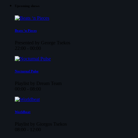
Upcoming shows
Beats ‘n Pieces
Presented by George Tsekos
22:00 - 00:00
Nocturnal Pulse
Playlist by Dream Team
00:00 - 08:00
Worldbeat
Playlist by Giorgos Tsekos
08:00 - 12:00