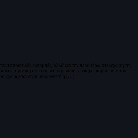
 πάντα ποιοτικές εκπομπές, αλλά και την περαιτέρω στελέχωση της
κάνεις την δική σου ιντερνετική ραδιοφωνική εκπομπή, από τον
ου χρειάζεσαι είναι υπολογιστή ή […]