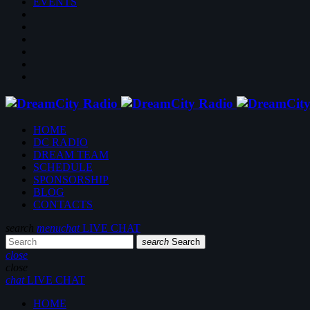
EVENTS
HOME
DC RADIO
DREAM TEAM
SCHEDULE
SPONSORSHIP
BLOG
CONTACTS
search
menu
chat
LIVE CHAT
search
Search
close
close
chat
LIVE CHAT
HOME