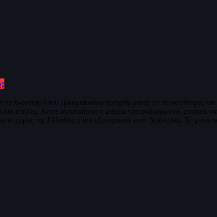
;
τον εμπλουτισμό του εβδομαδιαίου προγράμματος με περισσότερες και
αι στήλες. Αν σε συνεπαίρνει η μαγεία του ραδιοφώνου, μπορείς να 
ποτε μέρος της Ελλάδας ή του εξωτερικού κι αν βρίσκεσαι. Το μόνο π