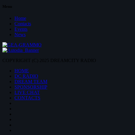
Menu
Home
Contacts
Events
News
COPYRIGHT (C) 2025 DREAMCITY RADIO
HOME
DC RADIO
DREAM TEAM
SPONSORSHIP
LIVE CHAT
CONTACTS