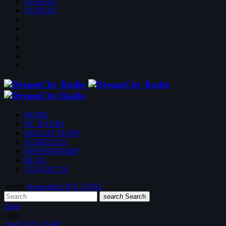
CHARTS
EVENTS
HOME
DC RADIO
DREAM TEAM
SCHEDULE
SPONSORSHIP
BLOG
CONTACTS
search
menu
chat
LIVE CHAT
search
Search
close
close
chat
LIVE CHAT