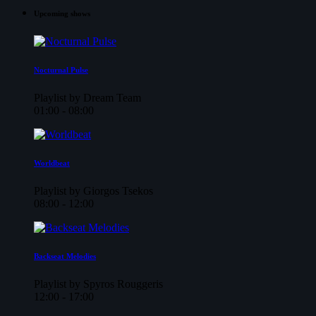
Upcoming shows
Nocturnal Pulse
Playlist by Dream Team
01:00 - 08:00
Worldbeat
Playlist by Giorgos Tsekos
08:00 - 12:00
Backseat Melodies
Playlist by Spyros Rouggeris
12:00 - 17:00