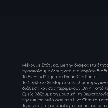
Μένουμε Σπίτι και με την διαφορετικότητ
προσκαλούμε όλους στο πιο κεφάτο διαδι
Το Event #12 της του DreamCity Radio!
Το Σάββατο 28 Μαρτίου 2020, οι παραγωγο
διάθεση και σας περιμένουν On Air από τι
Εμείς βάζουμε τη μουσική, τη θεματολογία
την επικοινωνία σας στο Live Chat του στ
Τηρώντας τις απαραίτητες αποστάσεις αφ