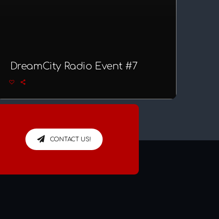
DreamCity Radio Event #7
CONTACT US!