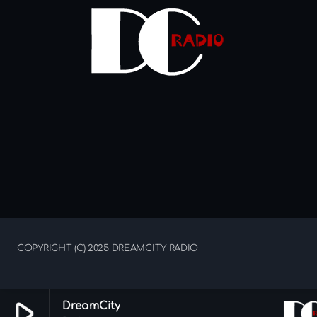
COPYRIGHT (C) 2025 DREAMCITY RADIO
play_arrow
DreamCity