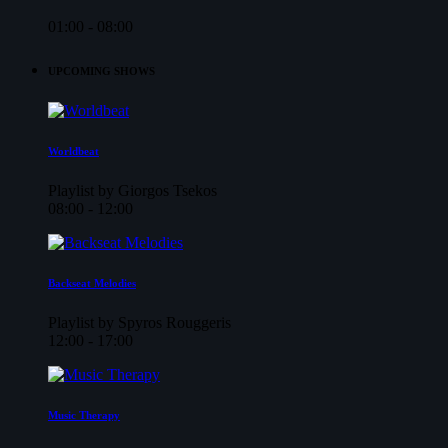
01:00 - 08:00
UPCOMING SHOWS
Worldbeat
Playlist by Giorgos Tsekos
08:00 - 12:00
Backseat Melodies
Playlist by Spyros Rouggeris
12:00 - 17:00
Music Therapy