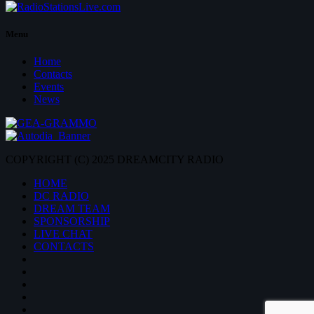
Menu
Home
Contacts
Events
News
COPYRIGHT (C) 2025 DREAMCITY RADIO
HOME
DC RADIO
DREAM TEAM
SPONSORSHIP
LIVE CHAT
CONTACTS