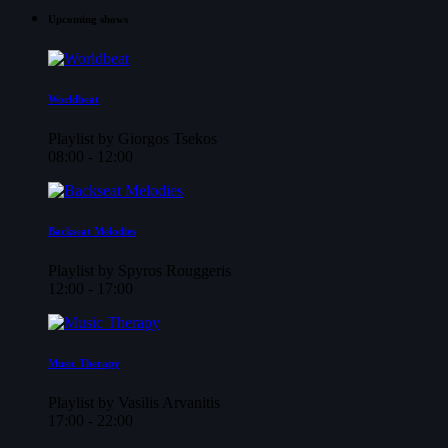
Upcoming shows
Worldbeat
Playlist by Giorgos Tsekos
08:00 - 12:00
Backseat Melodies
Playlist by Spyros Rouggeris
12:00 - 17:00
Music Therapy
Playlist by Vasilis Arvanitis
17:00 - 22:00