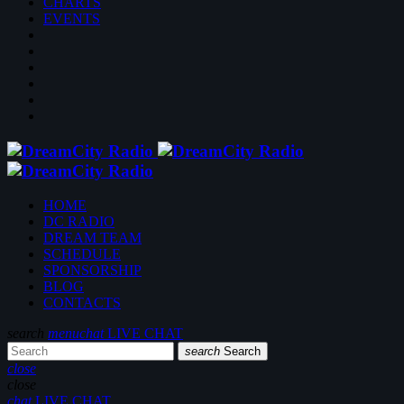
CHARTS
EVENTS
HOME
DC RADIO
DREAM TEAM
SCHEDULE
SPONSORSHIP
BLOG
CONTACTS
search
menu
chat
LIVE CHAT
search
Search
close
close
chat
LIVE CHAT