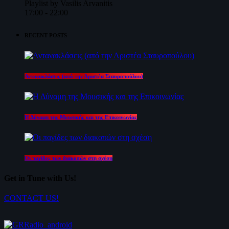
Playlist by Vasilis Arvanitis
17:00 - 22:00
RECENT POSTS
Αντανακλάσεις (από την Αριστέα Σταυροπούλου)
Η Δύναμη της Μουσικής και της Επικοινωνίας
Οι παγίδες των διακοπών στη σχέση
Get in Tune with Us!
CONTACT US!