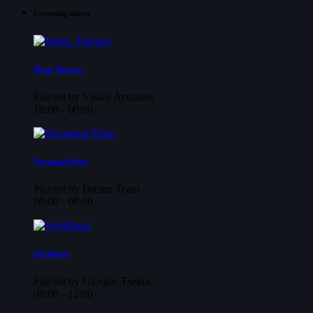
Upcoming shows
Music Therapy
Playlist by Vasilis Arvanitis
18:00 - 00:00
Nocturnal Pulse
Playlist by Dream Team
00:00 - 08:00
Worldbeat
Playlist by Giorgos Tsekos
08:00 - 12:00