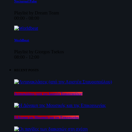
Nocturnal Pulse
Playlist by Dream Team
00:00 - 08:00
Worldbeat
Playlist by Giorgos Tsekos
08:00 - 12:00
RECENT POSTS
Αντανακλάσεις (από την Αριστέα Σταυροπούλου)
Η Δύναμη της Μουσικής και της Επικοινωνίας