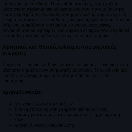
ισοδυναμεί με σύνδεση. Η συναισθηματική εγγύτητα χτίζεται
μέσα από τη σταδιακή αποκάλυψη του εαυτού, την αμοιβαιότητα
και την εμπειρία της συναισθηματικής ασφάλειας. Σύμφωνα με τη
θεωρία της κοινωνικής διείσδυσης, οι σχέσεις εξελίσσονται όταν οι
άνθρωποι μοιράζονται σταδιακά πιο προσωπικές σκέψεις,
συναισθήματα και εμπειρίες. Στο ψηφιακό περιβάλλον αυτό μπορεί
να συμβεί γρήγορα, αλλά όχι πάντα με ουσιαστικό τρόπο.
Αρνητικές και Θετικές ενδείξεις στις ψηφιακές
γνωριμίες
Στις σχέσεις, online ή offline, η συνέπεια παραμένει ένα από τα πιο
αξιόπιστα σημάδια συναισθηματικής ασφάλειας. Η ψυχολογία μας
βοηθά να αναγνωρίσουμε ορισμένα μοτίβα που αξίζει να
προσέχουμε.
Αρνητικές ενδείξεις
Ασυνέπεια λόγων και πράξεων
Έντονη συναισθηματική φόρτιση από πολύ νωρίς
Αποφυγή συνάντησης στην πραγματική ζωή χωρίς σαφή
λόγο
Ανάγκη συνεχούς επιβεβαίωσης