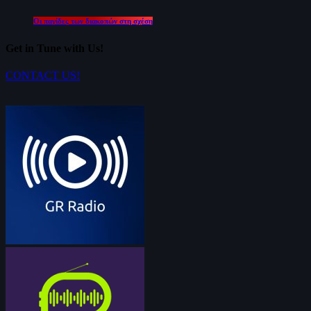
Οι παγίδες των διακοπών στη σχέση
Get in Tune with Us!
CONTACT US!