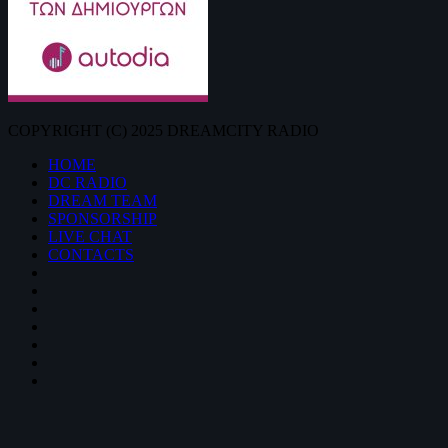
COPYRIGHT (C) 2025 DREAMCITY RADIO
HOME
DC RADIO
DREAM TEAM
SPONSORSHIP
LIVE CHAT
CONTACTS