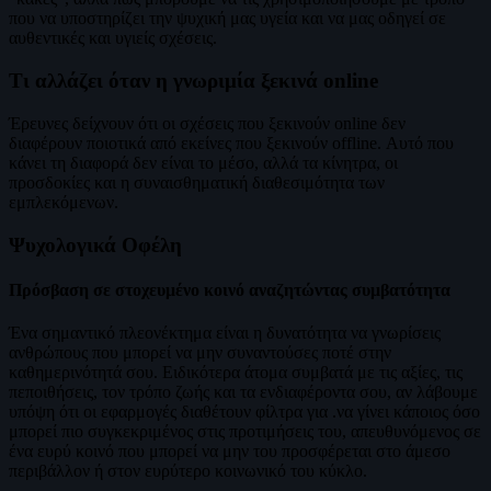
που να υποστηρίζει την ψυχική μας υγεία και να μας οδηγεί σε
αυθεντικές και υγιείς σχέσεις.
Τι αλλάζει όταν η γνωριμία ξεκινά online
Έρευνες δείχνουν ότι οι σχέσεις που ξεκινούν online δεν
διαφέρουν ποιοτικά από εκείνες που ξεκινούν offline. Αυτό που
κάνει τη διαφορά δεν είναι το μέσο, αλλά τα κίνητρα, οι
προσδοκίες και η συναισθηματική διαθεσιμότητα των
εμπλεκόμενων.
Ψυχολογικά Οφέλη
Πρόσβαση σε στοχευμένο κοινό αναζητώντας συμβατότητα
Ένα σημαντικό πλεονέκτημα είναι η δυνατότητα να γνωρίσεις
ανθρώπους που μπορεί να μην συναντούσες ποτέ στην
καθημερινότητά σου. Ειδικότερα άτομα συμβατά με τις αξίες, τις
πεποιθήσεις, τον τρόπο ζωής και τα ενδιαφέροντα σου, αν λάβουμε
υπόψη ότι οι εφαρμογές διαθέτουν φίλτρα για .να γίνει κάποιος όσο
μπορεί πιο συγκεκριμένος στις προτιμήσεις του, απευθυνόμενος σε
ένα ευρύ κοινό που μπορεί να μην του προσφέρεται στο άμεσο
περιβάλλον ή στον ευρύτερο κοινωνικό του κύκλο.