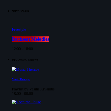
NOW ON AIR
Freestyle
Backseat Melodies
12:00 - 18:00
UPCOMING SHOWS
Music Therapy
Playlist by Vasilis Arvanitis
18:00 - 00:00