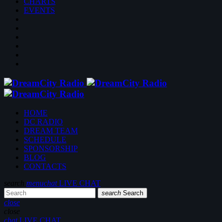
CHARTS
EVENTS
HOME
DC RADIO
DREAM TEAM
SCHEDULE
SPONSORSHIP
BLOG
CONTACTS
search
menu
chat
LIVE CHAT
search
Search
close
close
chat
LIVE CHAT