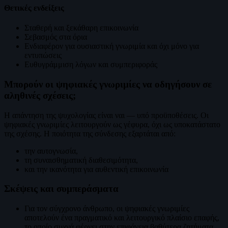
Θετικές ενδείξεις
Σταθερή και ξεκάθαρη επικοινωνία
Σεβασμός στα όρια
Ενδιαφέρον για ουσιαστική γνωριμία και όχι μόνο για
εντυπώσεις
Ευθυγράμμιση λόγων και συμπεριφοράς
Μπορούν οι ψηφιακές γνωριμίες να οδηγήσουν σε
αληθινές σχέσεις;
Η απάντηση της ψυχολογίας είναι ναι — υπό προϋποθέσεις. Οι
ψηφιακές γνωριμίες λειτουργούν ως γέφυρα, όχι ως υποκατάστατο
της σχέσης. Η ποιότητα της σύνδεσης εξαρτάται από:
την αυτογνωσία,
τη συναισθηματική διαθεσιμότητα,
και την ικανότητα για αυθεντική επικοινωνία
Σκέψεις και συμπεράσματα
Για τον σύγχρονο άνθρωπο, οι ψηφιακές γνωριμίες
αποτελούν ένα πραγματικό και λειτουργικό πλαίσιο επαφής,
το οποίο συχνά φέρνει στην επιφάνεια βαθύτερα ζητήματα