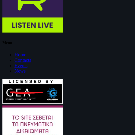
Menu
Home
Contacts
Events
News