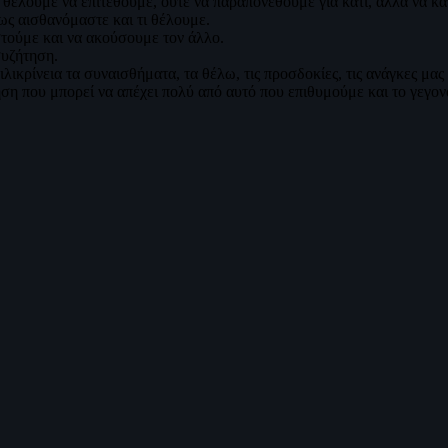
έλουμε να επιτεθούμε, ούτε να παραπονεθούμε για κάτι, αλλά να καταλ
ως αισθανόμαστε και τι θέλουμε.
τούμε και να ακούσουμε τον άλλο.
συζήτηση.
ικρίνεια τα συναισθήματα, τα θέλω, τις προσδοκίες, τις ανάγκες μας
ση που μπορεί να απέχει πολύ από αυτό που επιθυμούμε και το γεγον