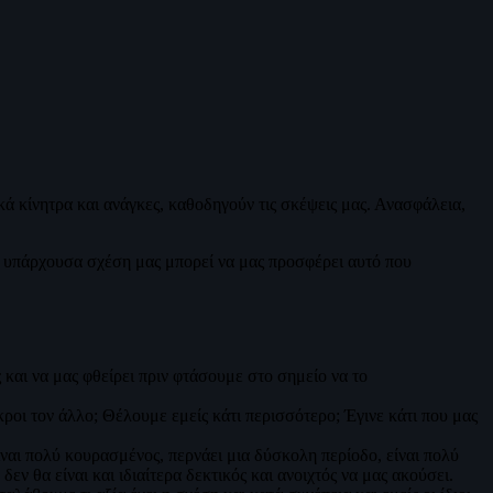
 κίνητρα και ανάγκες, καθοδηγούν τις σκέψεις μας. Ανασφάλεια,
 η υπάρχουσα σχέση μας μπορεί να μας προσφέρει αυτό που
και να μας φθείρει πριν φτάσουμε στο σημείο να το
οι τον άλλο; Θέλουμε εμείς κάτι περισσότερο; Έγινε κάτι που μας
ίναι πολύ κουρασμένος, περνάει μια δύσκολη περίοδο, είναι πολύ
ν θα είναι και ιδιαίτερα δεκτικός και ανοιχτός να μας ακούσει.