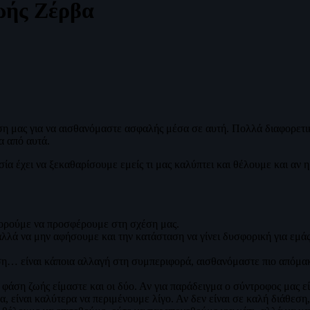
ωής Ζέρβα
 μας για να αισθανόμαστε ασφαλής μέσα σε αυτή. Πολλά διαφορετικά
α από αυτά.
ία έχει να ξεκαθαρίσουμε εμείς τι μας καλύπτει και θέλουμε και αν
μπορούμε να προσφέρουμε στη σχέση μας.
λλά να μην αφήσουμε και την κατάσταση να γίνει δυσφορική για εμάς 
ση… είναι κάποια αλλαγή στη συμπεριφορά, αισθανόμαστε πιο απόμακρ
 φάση ζωής είμαστε και οι δύο. Αν για παράδειγμα ο σύντροφος μας ε
ίναι καλύτερα να περιμένουμε λίγο. Αν δεν είναι σε καλή διάθεση, δε