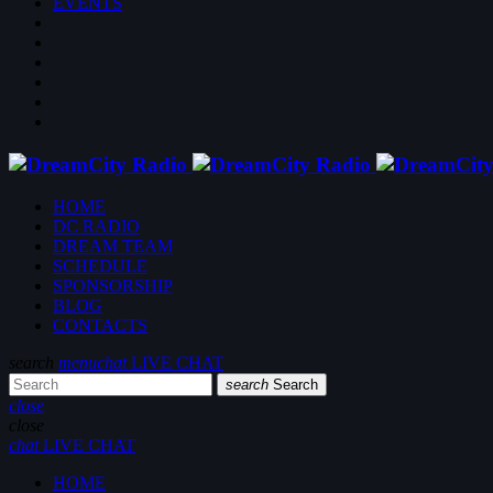
EVENTS
HOME
DC RADIO
DREAM TEAM
SCHEDULE
SPONSORSHIP
BLOG
CONTACTS
search
menu
chat
LIVE CHAT
search
Search
close
close
chat
LIVE CHAT
HOME