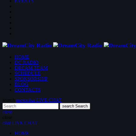
EVENTS
HOME
DC RADIO
DREAM TEAM
SCHEDULE
SPONSORSHIP
BLOG
CONTACTS
search
menu
chat
LIVE CHAT
search
Search
close
close
chat
LIVE CHAT
HOME