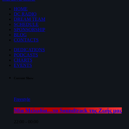
HOME
DC RADIO
DREAM TEAM
SCHEDULE
SPONSORSHIP
BLOG
CONTACTS
DEDICATIONS
PODCASTS
CHARTS
EVENTS
Current Show
Freestyle
Μία Μελωδία…το Soundtrack της Ζωής μας
22:00 - 00:00