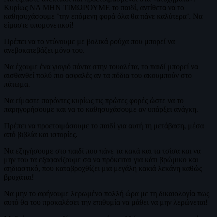
Κυρίως ΝΑ ΜΗΝ ΤΙΜΩΡΟΥΜΕ το παιδί, αντίθετα να το
καθησυχάσουμε ¨την επόμενη φορά όλα θα πάνε καλύτερα¨. Να
είμαστε υπομονετικοί!
Πρέπει να το ντύνουμε με βολικά ρούχα που μπορεί να
ανεβοκατεβάζει μόνο του.
Να έχουμε ένα γιογιό πάντα στην τουαλέτα, το παιδί μπορεί να
αισθανθεί πολύ πιο ασφαλές αν τα πόδια του ακουμπούν στο
πάτωμα.
Να είμαστε παρόντες κυρίως τις πρώτες φορές ώστε να το
παρηγορήσουμε και να το καθησυχάσουμε αν υπάρξει ανάγκη.
Πρέπει να προετοιμάσουμε το παιδί για αυτή τη μετάβαση, μέσα
από βιβλία και ιστορίες.
Να εξηγήσουμε στο παιδί που πάνε τα κακά και τα τσίσα και να
μην του τα εξαφανίζουμε σα να πρόκειται για κάτι βρώμικο και
αηδιαστικό, που καταβροχθίζει μια μεγάλη κακιά λεκάνη καθώς
βρυχάται!
Να μην το αφήνουμε λερωμένο πολλή ώρα με τη δικαιολογία πως
αυτό θα του προκαλέσει την επιθυμία να μάθει να μην λερώνεται!