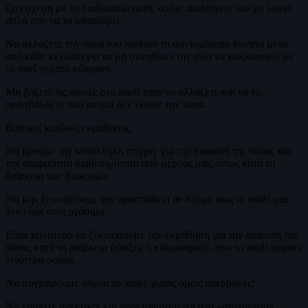
έχει σχέση με τη διαδικασία αυτή, οπότε απαντήστε του με λόγια
απλά που να τα καταλάβει.
Να αλλάζετε την πάνα του παιδιού το συντομότερο δυνατό μετά
από κάθε κένωση για να μη συνηθίσει την ιδέα να κυκλοφορεί με
το πανί γεμάτο κόπρανα.
Μη βάζετε τις φωνές στο παιδί όταν το αλλάζετε και να το
προσβάλλετε που ακόμα δεν έκοψε την πάνα.
Βασικοί κανόνες εκμάθησης
Να βρούμε την κατάλληλη στιγμή για την διακοπή της πάνας και
την απαραίτητη διαθεσιμότητα από μέρους μας, όπως κατά τη
διάρκεια των διακοπών.
Να μην ξεκινήσουμε την προσπάθεια αν δούμε πως το παιδί μας
δεν είναι συνεργάσιμο.
Είναι καλύτερο να ξεκινήσουμε την εκμάθηση για την διακοπή της
πάνας κατά τη διάρκεια άνοιξης ή καλοκαιριού, που το παιδί φοράει
λιγότερα ρούχα.
Να συγχαίρουμε συχνά το παιδί, χωρίς όμως υπερβολές!
Να είμαστε ανεκτικοί και προετοιμασμένοι στα «ατυχήματα».