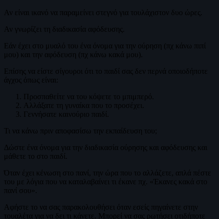
Αν είναι ικανό να παραμείνει στεγνό για τουλάχιστον δυο ώρες.
Αν γνωρίζει τη διαδικασία αφόδευσης.
Εάν έχει στο μυαλό του ένα όνομα για την ούρηση (πχ κάνω πιπί
μου) και την αφόδευση (πχ κάνω κακά μου).
Επίσης να είστε σίγουροι ότι το παιδί σας δεν περνά οποιοδήποτε
άγχος όπως είναι:
Προσπαθείτε να του κόψετε το μπιμπερό.
Αλλάξατε τη γυναίκα που το προσέχει.
Γεννήσατε καινούριο παιδί.
Τι να κάνω πριν αποφασίσω την εκπαίδευση του;
Δώστε ένα όνομα για την διαδικασία ούρησης και αφόδευσης και
μάθετε το στο παιδί.
Όταν έχει κένωση στο πανί, την ώρα που το αλλάζετε, απλά πέστε
του με λόγια που να καταλαβαίνει τι έκανε πχ. «Έκανες κακά στο
πανί σου».
Αφήστε το να σας παρακολουθήσει όταν εσείς πηγαίνετε στην
τουαλέτα για να δει τι κάνετε. Μπορεί να σας ρωτήσει οτιδήποτε