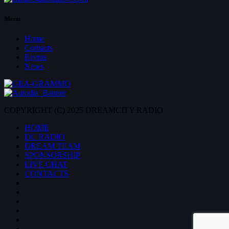
Menu
Home
Contacts
Events
News
COPYRIGHT (C) 2025 DREAMCITY RADIO
HOME
DC RADIO
DREAM TEAM
SPONSORSHIP
LIVE CHAT
CONTACTS