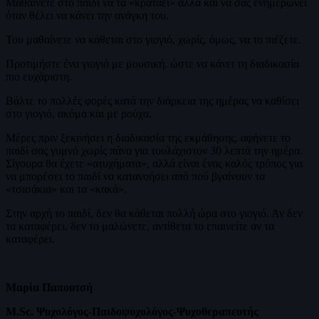
Μαθαίνετε στο παιδί να τα «κρατάει» αλλά και να σας ενημερώνει
όταν θέλει να κάνει την ανάγκη του.
Του μαθαίνετε να κάθεται στο γιογιό, χωρίς, όμως, να το πιέζετε.
Προτιμήστε ένα γιογιό με μουσική, ώστε να κάνει τη διαδικασία
πιο ευχάριστη.
Βάλτε το πολλές φορές κατά την διάρκεια της ημέρας να καθίσει
στο γιογιό, ακόμα και με ρούχα.
Μέρες πριν ξεκινήσει η διαδικασία της εκμάθησης, αφήνετε το
παιδί σας γυμνό χωρίς πάνα για τουλάχιστον 30 λεπτά την ημέρα.
Σίγουρα θα έχετε «ατυχήματα», αλλά είναι ένας καλός τρόπος για
να μπορέσει το παιδί να κατανοήσει από πού βγαίνουν τα
«τσισάκια» και τα «κακά».
Στην αρχή το παιδί, δεν θα κάθεται πολλή ώρα στο γιογιό. Αν δεν
τα καταφέρει, δεν το μαλώνετε, αντίθετα το επαινείτε αν τα
καταφέρει.
Μαρία Παπουτσή
M.Sc. Ψυχολόγος-Παιδοψυχολόγος-Ψυχοθεραπευτής