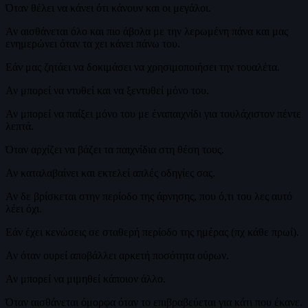
Όταν θέλει να κάνει ότι κάνουν και οι μεγάλοι.
Αν αισθάνεται όλο και πιο άβολα με την λερωμένη πάνα και μας
ενημερώνει όταν τα χει κάνει πάνω του.
Εάν μας ζητάει να δοκιμάσει να χρησιμοποιήσει την τουαλέτα.
Αν μπορεί να ντυθεί και να ξεντυθεί μόνο του.
Αν μπορεί να παίξει μόνο του με έναπαιχνίδι για τουλάχιστον πέντε
λεπτά.
Όταν αρχίζει να βάζει τα παιχνίδια στη θέση τους.
Αν καταλαβαίνει και εκτελεί απλές οδηγίες σας.
Αν δε βρίσκεται στην περίοδο της άρνησης, που ό,τι του λες αυτό
λέει όχι.
Εάν έχει κενώσεις σε σταθερή περίοδο της ημέρας (πχ κάθε πρωί).
Αν όταν ουρεί αποβάλλει αρκετή ποσότητα ούρων.
Αν μπορεί να μιμηθεί κάποιον άλλο.
Όταν αισθάνεται όμορφα όταν το επιβραβεύεται για κάτι που έκανε.