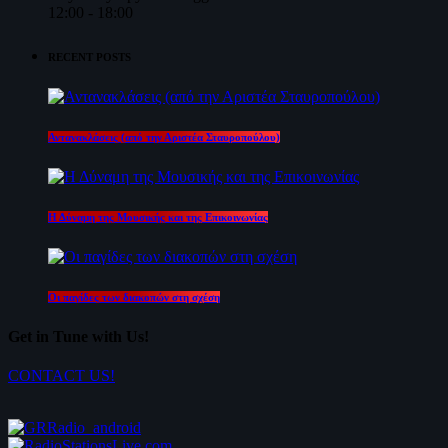
12:00 - 18:00
RECENT POSTS
Αντανακλάσεις (από την Αριστέα Σταυροπούλου)
Η Δύναμη της Μουσικής και της Επικοινωνίας
Οι παγίδες των διακοπών στη σχέση
Get in Tune with Us!
CONTACT US!