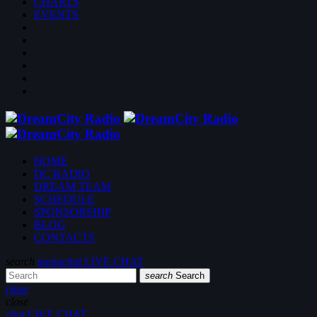
CHARTS
EVENTS
HOME
DC RADIO
DREAM TEAM
SCHEDULE
SPONSORSHIP
BLOG
CONTACTS
search
menu
chat
LIVE CHAT
search
Search
close
close
chat
LIVE CHAT