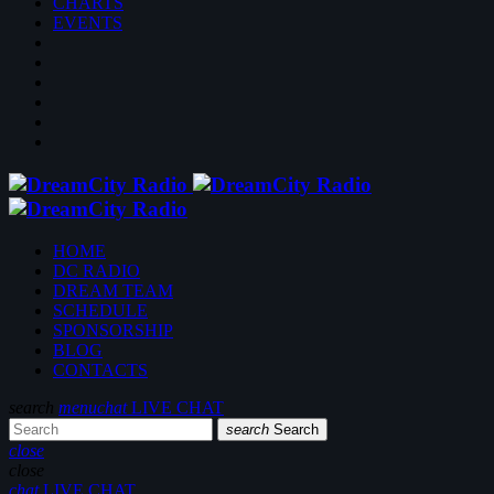
CHARTS
EVENTS
HOME
DC RADIO
DREAM TEAM
SCHEDULE
SPONSORSHIP
BLOG
CONTACTS
search
menu
chat
LIVE CHAT
search
Search
close
close
chat
LIVE CHAT