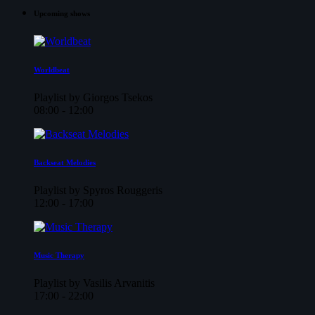
Upcoming shows
Worldbeat
Playlist by Giorgos Tsekos
08:00 - 12:00
Backseat Melodies
Playlist by Spyros Rouggeris
12:00 - 17:00
Music Therapy
Playlist by Vasilis Arvanitis
17:00 - 22:00