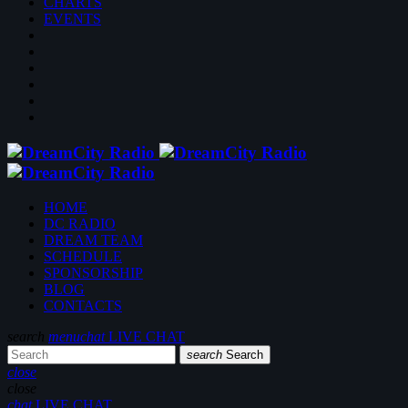
CHARTS
EVENTS
HOME
DC RADIO
DREAM TEAM
SCHEDULE
SPONSORSHIP
BLOG
CONTACTS
search
menu
chat
LIVE CHAT
search
Search
close
close
chat
LIVE CHAT