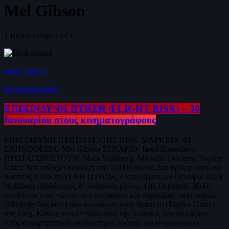
Mel Gibson
1 Result / Page 1 of 1
insert_link
51
Κινηματογραφος
ΕΠΙΚΙΝΔΥΝΗ ΠΤΗΣΗ (FLIGHT RISK) – 30
Ιανουαρίου στους κινηματογράφους
ΕΠΙΚΙΝΔΥΝΗ ΠΤΗΣΗ FLIGHT RISK ΔΙΑΡΚΕΙΑ: 91’
ΣΚΗΝΟΘΕΣΙΑ: Mel Gibson ΣΕΝΑΡΙΟ: Jared Rosenberg
ΠΡΩΤΑΓΩΝΙΣΤΟΥΝ: Mark Wahlberg, Michelle Dockery, Topher
Grace Δεν υπάρχει διαφυγή στα 10.000 πόδια. Στο θρίλερ υψηλού
σασπένς ΕΠΙΚΙΝΔΥΝΗ ΠΤΗΣΗ, ο υποψήφιος για Όσκαρ® Mark
Wahlberg (Καλύτερος Β’ Ανδρικός ρόλος, The Departed, 2006)
υποδύεται έναν πιλότο που μεταφέρει μία στρατάρχη αεροπορίας
(Michelle Dockery) που συνοδεύει έναν δραπέτη (Topher Grace)
στη δίκη. Καθώς πετούν πάνω από την Αλάσκα, όλα αλλάζουν.
Ένας συναρπαστικός συνδυασμός δράσης και ψυχολογικού