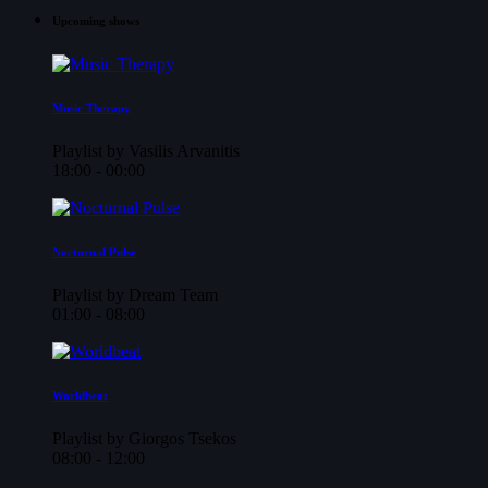
Upcoming shows
Music Therapy
Playlist by Vasilis Arvanitis
18:00 - 00:00
Nocturnal Pulse
Playlist by Dream Team
01:00 - 08:00
Worldbeat
Playlist by Giorgos Tsekos
08:00 - 12:00