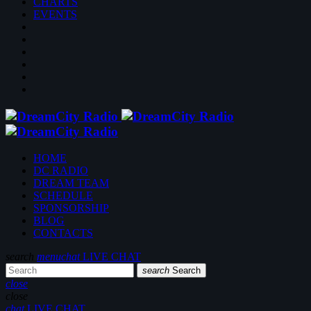
CHARTS
EVENTS
HOME
DC RADIO
DREAM TEAM
SCHEDULE
SPONSORSHIP
BLOG
CONTACTS
search
menu
chat
LIVE CHAT
search
Search
close
close
chat
LIVE CHAT