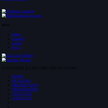
Menu
Home
Contacts
Events
News
COPYRIGHT (C) 2025 DREAMCITY RADIO
HOME
DC RADIO
DREAM TEAM
SPONSORSHIP
LIVE CHAT
CONTACTS