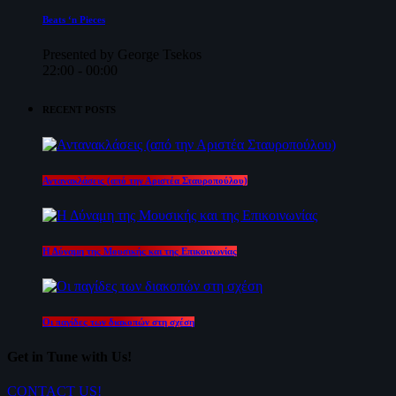
Beats ‘n Pieces
Presented by George Tsekos
22:00 - 00:00
RECENT POSTS
Αντανακλάσεις (από την Αριστέα Σταυροπούλου)
Η Δύναμη της Μουσικής και της Επικοινωνίας
Οι παγίδες των διακοπών στη σχέση
Get in Tune with Us!
CONTACT US!