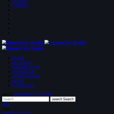
CHARTS
EVENTS
HOME
DC RADIO
DREAM TEAM
SCHEDULE
SPONSORSHIP
BLOG
CONTACTS
search
menu
chat
LIVE CHAT
search
Search
close
close
chat
LIVE CHAT