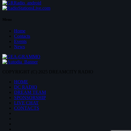
Menu
Home
Contacts
Events
News
COPYRIGHT (C) 2025 DREAMCITY RADIO
HOME
DC RADIO
DREAM TEAM
SPONSORSHIP
LIVE CHAT
CONTACTS