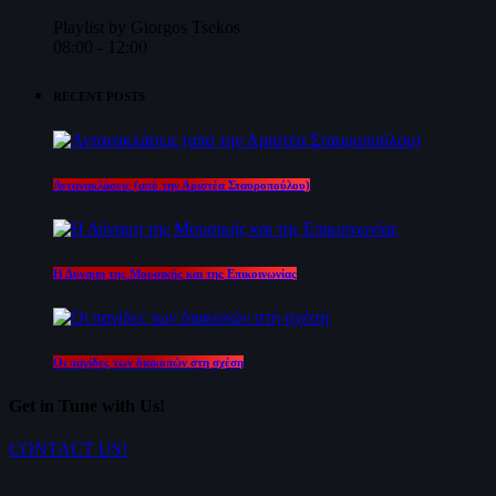
Playlist by Giorgos Tsekos
08:00 - 12:00
RECENT POSTS
Αντανακλάσεις (από την Αριστέα Σταυροπούλου)
Η Δύναμη της Μουσικής και της Επικοινωνίας
Οι παγίδες των διακοπών στη σχέση
Get in Tune with Us!
CONTACT US!