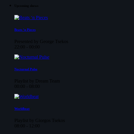
Upcoming shows
Beats ‘n Pieces
Presented by George Tsekos
22:00 - 00:00
Nocturnal Pulse
Playlist by Dream Team
00:00 - 08:00
Worldbeat
Playlist by Giorgos Tsekos
08:00 - 12:00