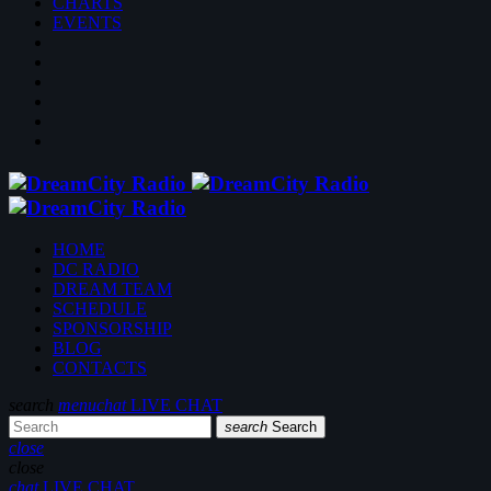
CHARTS
EVENTS
HOME
DC RADIO
DREAM TEAM
SCHEDULE
SPONSORSHIP
BLOG
CONTACTS
search
menu
chat
LIVE CHAT
search
Search
close
close
chat
LIVE CHAT