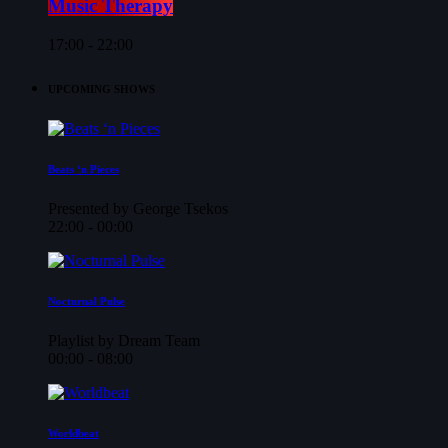
Music Therapy
17:00 - 22:00
UPCOMING SHOWS
Beats ‘n Pieces
Presented by George Tsekos
22:00 - 00:00
Nocturnal Pulse
Playlist by Dream Team
00:00 - 08:00
Worldbeat